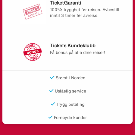
TicketGaranti
100% trygghet før reisen. Avbestill
inntil 3 timer før avreise.
Tickets Kundeklubb
Få bonus på alle dine reiser!
Størst i Norden
Uslåelig service
Trygg betaling
Fornøyde kunder