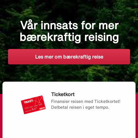
Vår innsats for mer
bærekraftig reising
Les mer om bærekraftig reise
Ticketkort
Finansier reisen med Ticketkortet!
Delbetal reisen i eget tempo.