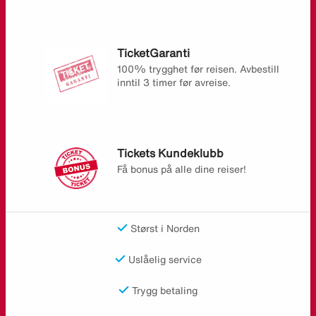
TicketGaranti
100% trygghet før reisen. Avbestill
inntil 3 timer før avreise.
Tickets Kundeklubb
Få bonus på alle dine reiser!
Størst i Norden
Uslåelig service
Trygg betaling