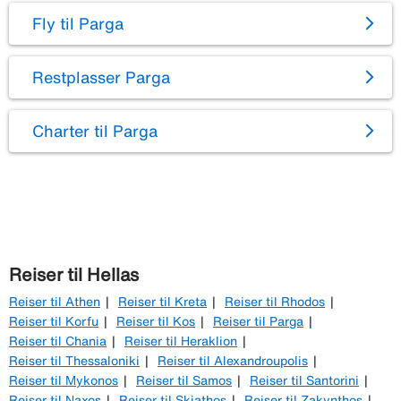
Fly til Parga
Restplasser Parga
Charter til Parga
Reiser til Hellas
Reiser til Athen
Reiser til Kreta
Reiser til Rhodos
Reiser til Korfu
Reiser til Kos
Reiser til Parga
Reiser til Chania
Reiser til Heraklion
Reiser til Thessaloniki
Reiser til Alexandroupolis
Reiser til Mykonos
Reiser til Samos
Reiser til Santorini
Reiser til Naxos
Reiser til Skiathos
Reiser til Zakynthos