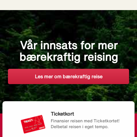
Vår innsats for mer
bærekraftig reising
Les mer om bærekraftig reise
Ticketkort
Finansier reisen med Ticketkortet!
Delbetal reisen i eget tempo.