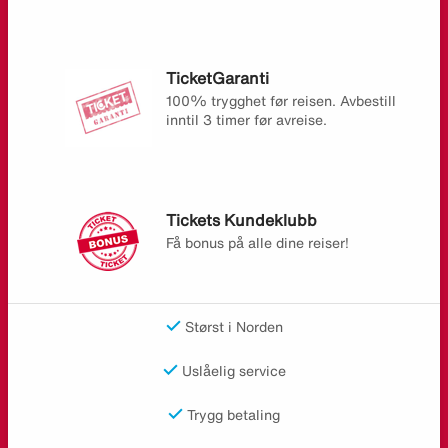
TicketGaranti
100% trygghet før reisen. Avbestill
inntil 3 timer før avreise.
Tickets Kundeklubb
Få bonus på alle dine reiser!
Størst i Norden
Uslåelig service
Trygg betaling