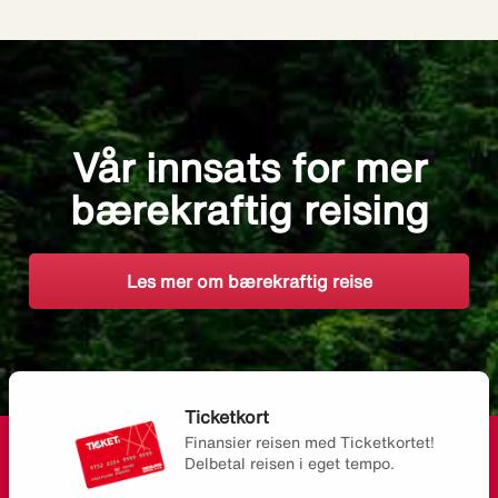
Vår innsats for mer
bærekraftig reising
Les mer om bærekraftig reise
Ticketkort
Finansier reisen med Ticketkortet!
Delbetal reisen i eget tempo.