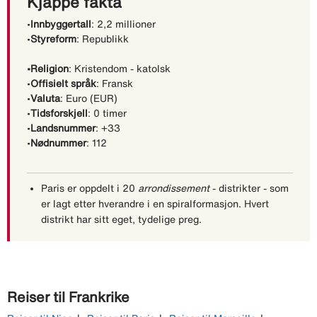
Kjappe fakta
•
Innbyggertall
: 2,2 millioner
•
Styreform
: Republikk
•Religion
: Kristendom - katolsk
•
Offisielt språk
: Fransk
•
Valuta
: Euro (EUR)
•
Tidsforskjell
: 0 timer
•
Landsnummer
: +33
•
Nødnummer
: 112
Paris er oppdelt i 20
arrondissement
- distrikter - som
er lagt etter hverandre i en spiralformasjon. Hvert
distrikt har sitt eget, tydelige preg.
Reiser til Frankrike