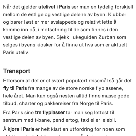
Når det gjelder
utelivet i Paris
ser man en tydelig forskjell
mellom de østlige og vestlige delene av byen. Klubber
og barer i øst er mer avslappede og relativt lette å
komme inn på, i motsetning til de som finnes i den
vestlige delen av byen. Sjekk i ukeguiden Zurban som
selges i byens kiosker for å finne ut hva som er aktuelt i
Paris uteliv.
Transport
Ettersom at det er et svært populært reisemål så går det
fly til Paris
fra mange av de store norske flyplassene,
hele året. Man kan også nesten alltid finne masse gode
tilbud, charter og pakkereiser fra Norge til Paris.
Fra Paris sine
tre flyplasser
tar man seg lettest til
sentrum med t-bane, pendlertog, taxi eller leiebil.
Å
kjøre i Paris
er helt klart en utfordring for noen som