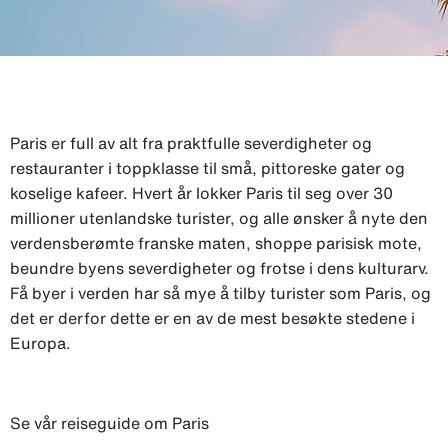
Paris er full av alt fra praktfulle severdigheter og
restauranter i toppklasse til små, pittoreske gater og
koselige kafeer. Hvert år lokker Paris til seg over 30
millioner utenlandske turister, og alle ønsker å nyte den
verdensberømte franske maten, shoppe parisisk mote,
beundre byens severdigheter og frotse i dens kulturarv.
Få byer i verden har så mye å tilby turister som Paris, og
det er derfor dette er en av de mest besøkte stedene i
Europa.
Se vår reiseguide om Paris