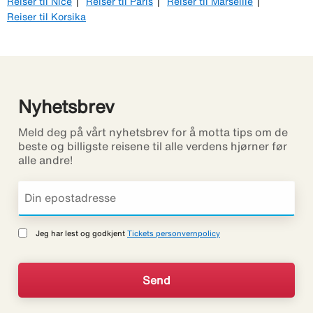
Reiser til Nice
Reiser til Paris
Reiser til Marseille
Reiser til Korsika
Nyhetsbrev
Meld deg på vårt nyhetsbrev for å motta tips om de
beste og billigste reisene til alle verdens hjørner før
alle andre!
Jeg har lest og godkjent
Tickets personvernpolicy