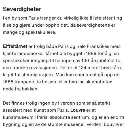
Severdigheter
I en by som Paris trenger du virkelig ikke å lete etter ting
å se og gjøre under oppholdet, da severdighetene er
mange og spektakulære.
Eiffeltårnet
er trolig både Paris og hele Frankrikes mest
kjente landemerke. Tårnet ble bygget i 1889 for å gi en
spektakulær inngang til feiringen av 100-årsjubiltéet for
den franske revolusjonen. Det er et 124 meter høyt tårn,
laget fullstendig av jern. Man kan som turist gå opp de
1665 trappene, ta heisen, eller bare se skjønnheten
nede fra bakken.
Det finnes trolig ingen by i verden som er så sterkt
assosiert med kunst som Paris.
Louvre
er et
kunstmuseum i Paris' absolutte sentrum, og er en enorm
bygning og en av de største museene i verden. Louvre er