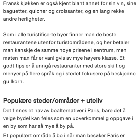
Fransk kjøkken er også kjent blant annet for sin vin, sine
baguetter, quicher og croissanter, og en lang rekke
andre herligheter.
Som i alle turistifiserte byer finner man de beste
restaurantene utenfor turistområdene, og her betaler
man kanskje de samme høye prisene i sentrum, men
maten man får er vanligvis av mye høyere klasse. Et
godt tips er å unngå restauranter med store skilt og
menyer på flere språk og i stedet fokusere på beskjedne
gullkorn.
Populære steder/områder + uteliv
Det finnes et hav av boalternativer i Paris, bare det å
velge bydel kan føles som en uoverkommelig oppgave i
en by som har så mye å by på.
Et populært område å bo i når man besøker Paris er