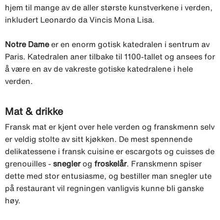
hjem til mange av de aller største kunstverkene i verden,
inkludert Leonardo da Vincis Mona Lisa.
Notre Dame
er en enorm gotisk katedralen i sentrum av
Paris. Katedralen aner tilbake til 1100-tallet og ansees for
å være en av de vakreste gotiske katedralene i hele
verden.
Mat & drikke
Fransk mat er kjent over hele verden og franskmenn selv
er veldig stolte av sitt kjøkken. De mest spennende
delikatessene i fransk cuisine er escargots og cuisses de
grenouilles -
snegler
og
froskelår
. Franskmenn spiser
dette med stor entusiasme, og bestiller man snegler ute
på restaurant vil regningen vanligvis kunne bli ganske
høy.