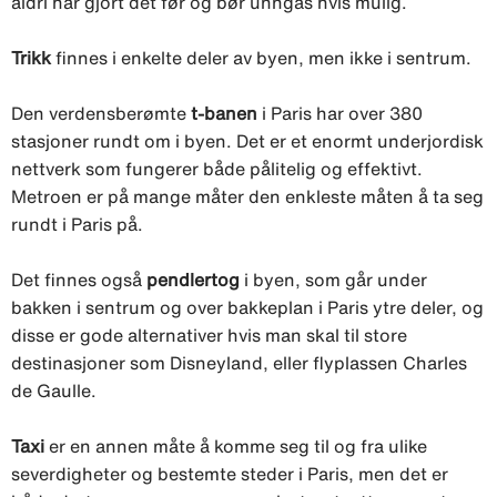
aldri har gjort det før og bør unngås hvis mulig.
Trikk
finnes i enkelte deler av byen, men ikke i sentrum.
Den verdensberømte
t-banen
i Paris har over 380
stasjoner rundt om i byen. Det er et enormt underjordisk
nettverk som fungerer både pålitelig og effektivt.
Metroen er på mange måter den enkleste måten å ta seg
rundt i Paris på.
Det finnes også
pendlertog
i byen, som går under
bakken i sentrum og over bakkeplan i Paris ytre deler, og
disse er gode alternativer hvis man skal til store
destinasjoner som Disneyland, eller flyplassen Charles
de Gaulle.
Taxi
er en annen måte å komme seg til og fra ulike
severdigheter og bestemte steder i Paris, men det er