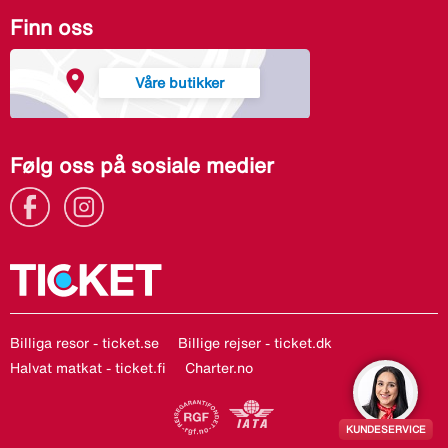
Finn oss
Våre butikker
Følg oss på sosiale medier
Billiga resor - ticket.se
Billige rejser - ticket.dk
Halvat matkat - ticket.fi
Charter.no
KUNDESERVICE