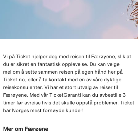
Vi på Ticket hjelper deg med reisen til Færøyene, slik at
du er sikret en fantastisk opplevelse. Du kan velge
mellom å sette sammen reisen på egen hånd her på
Ticket.no, eller å ta kontakt med en av våre dyktige
reisekonsulenter. Vi har et stort utvalg av reiser til
Færøyene. Med vår TicketGaranti kan du avbestille 3
timer før avreise hvis det skulle oppstå problemer. Ticket
har Norges mest fornøyde kunder!
Mer om Færøene