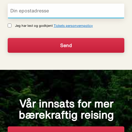
Jeg har lest og godkjent
Tickets personvernpolicy
Vår innsats for mer
bærekraftig reising