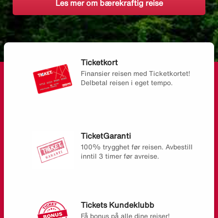
Les mer om bærekraftig reise
Ticketkort
Finansier reisen med Ticketkortet!
Delbetal reisen i eget tempo.
TicketGaranti
100% trygghet før reisen. Avbestill
inntil 3 timer før avreise.
Tickets Kundeklubb
Få bonus på alle dine reiser!