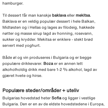
hamburger.
Til dessert får man kanskje
baklava
eller
mekitsa
.
Baklava er en veldig populær dessert i hele Balkan,
Midtøsten og i Hellas og lages av filodeig, hakkede
nøtter og masse sirup lagd av honning, rosevann,
sukker og krydder. Mekitsa er enklere - stekt brød
servert med yoghurt.
Både øl og vin produseres i Bulgaria og er begge
populære drikkevarer.
Boza
er en annen lett
alkoholholdig drikk med bare 1-2 % alkohol, lagd av
gjæret hvete og hirse.
Populære steder/områder + uteliv
Bulgarias hovedstad heter
Sofia
og ligger i vestlige
Bulgaria. Den er en av de eldste hovedstedene i Europa,