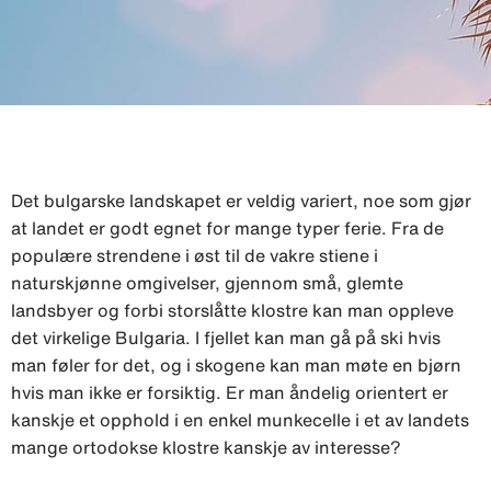
Det bulgarske landskapet er veldig variert, noe som gjør
at landet er godt egnet for mange typer ferie. Fra de
populære strendene i øst til de vakre stiene i
naturskjønne omgivelser, gjennom små, glemte
landsbyer og forbi storslåtte klostre kan man oppleve
det virkelige Bulgaria. I fjellet kan man gå på ski hvis
man føler for det, og i skogene kan man møte en bjørn
hvis man ikke er forsiktig. Er man åndelig orientert er
kanskje et opphold i en enkel munkecelle i et av landets
mange ortodokse klostre kanskje av interesse?