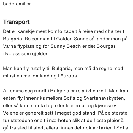
badefamilier.
Transport
Det er kanskje mest komfortabelt å reise med charter til
Bulgaria. Reiser man til Golden Sands så lander man på
Varna flyplass og for Sunny Beach er det Bourgas
flyplass som gjelder.
Man kan fly rutefly til Bulgaria, men må da regne med
minst en mellomlanding i Europa.
Å komme seg rundt i Bulgaria er relativt enkelt. Man kan
enten fly innenriks mellom Sofia og Svartehavskysten,
eller så kan man ta tog eller leie en bil og kjøre selv.
Veiene er generelt sett i meget god stand. På de største
turiststedene er alt i nærheten slik at de fleste pleier å
gå fra sted til sted, ellers finnes det nok av taxier. I Sofia