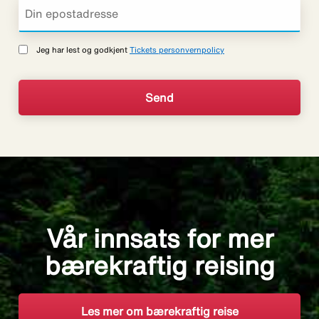
Jeg har lest og godkjent
Tickets personvernpolicy
Vår innsats for mer
bærekraftig reising
Les mer om bærekraftig reise