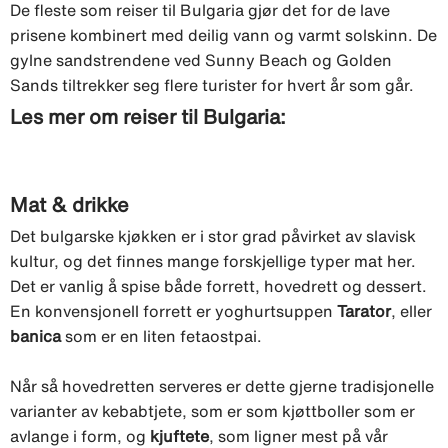
De fleste som reiser til Bulgaria gjør det for de lave
prisene kombinert med deilig vann og varmt solskinn. De
gylne sandstrendene ved Sunny Beach og Golden
Sands tiltrekker seg flere turister for hvert år som går.
Les mer om reiser til Bulgaria:
Mat & drikke
Det bulgarske kjøkken er i stor grad påvirket av slavisk
kultur, og det finnes mange forskjellige typer mat her.
Det er vanlig å spise både forrett, hovedrett og dessert.
En konvensjonell forrett er yoghurtsuppen
Tarator
, eller
banica
som er en liten fetaostpai.
Når så hovedretten serveres er dette gjerne tradisjonelle
varianter av kebabtjete, som er som kjøttboller som er
avlange i form, og
kjuftete
, som ligner mest på vår