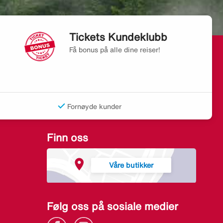
Tickets Kundeklubb
Få bonus på alle dine reiser!
Fornøyde kunder
Finn oss
Våre butikker
Følg oss på sosiale medier