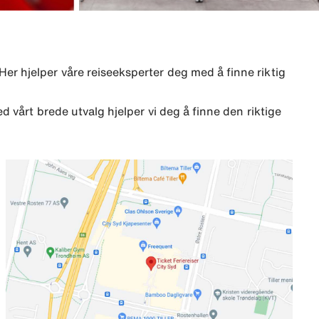
. Her hjelper våre reiseeksperter deg med å finne riktig
 vårt brede utvalg hjelper vi deg å finne den riktige