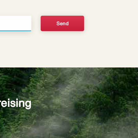
reising