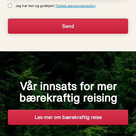
Jeg har lest og godkjent
Tickets personvernpolicy
Vår innsats for mer
bærekraftig reising
Les mer om bærekraftig reise