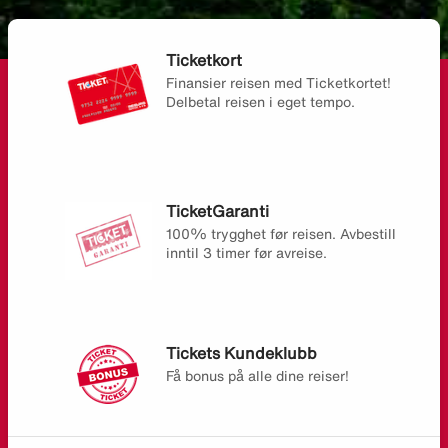
Ticketkort
Finansier reisen med Ticketkortet!
Delbetal reisen i eget tempo.
TicketGaranti
100% trygghet før reisen. Avbestill
inntil 3 timer før avreise.
Tickets Kundeklubb
Få bonus på alle dine reiser!