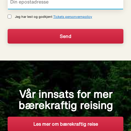
Jeg har lest og godkjent
Tickets personvernpolicy
Vår innsats for mer
bærekraftig reising
Les mer om bærekraftig reise