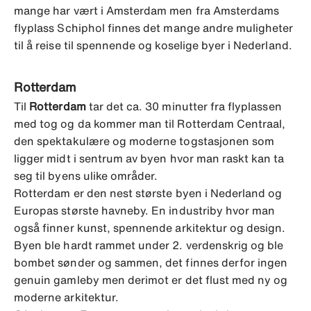
mange har vært i Amsterdam men fra Amsterdams
flyplass Schiphol finnes det mange andre muligheter
til å reise til spennende og koselige byer i Nederland.
Rotterdam
Til
Rotterdam
tar det ca. 30 minutter fra flyplassen
med tog og da kommer man til Rotterdam Centraal,
den spektakulære og moderne togstasjonen som
ligger midt i sentrum av byen hvor man raskt kan ta
seg til byens ulike områder.
Rotterdam er den nest største byen i Nederland og
Europas største havneby. En industriby hvor man
også finner kunst, spennende arkitektur og design.
Byen ble hardt rammet under 2. verdenskrig og ble
bombet sønder og sammen, det finnes derfor ingen
genuin gamleby men derimot er det flust med ny og
moderne arkitektur.