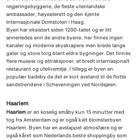
regjeringsbyggene, de fleste utenlandske
ambassader, høyesterett og den kjente
Internasjonale Domstolen i Haag.
Byen har eksistert siden 1200-tallet og er litt
annerledes enn de andre byene, her finnes ingen
kanaler og moderne skyskrapere men brede lange
gater og store torg blant eldre bygninger. Det finnes
flere museer og attraksjoner, et bredt internasjonalt
restaurant og utelivsmiljø. I tillegg er byen en
populær badeby da det er kort avstand til de flotte
sandstrendene i Scheveningen ved Nordsjøen.
Haarlem
Haarlem
er en koselig småby kun 15 minutter med
tog fra Amsterdam og er også kalt blomsterbyen
Haarlem. Byen har en avslappet atmosfære og er
også kåret som Nederlands beste shoppingby som