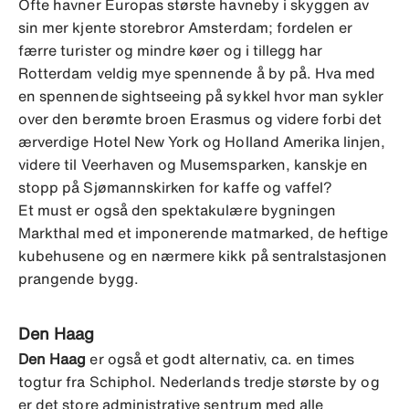
Ofte havner Europas største havneby i skyggen av
sin mer kjente storebror Amsterdam; fordelen er
færre turister og mindre køer og i tillegg har
Rotterdam veldig mye spennende å by på. Hva med
en spennende sightseeing på sykkel hvor man sykler
over den berømte broen Erasmus og videre forbi det
ærverdige Hotel New York og Holland Amerika linjen,
videre til Veerhaven og Musemsparken, kanskje en
stopp på Sjømannskirken for kaffe og vaffel?
Et must er også den spektakulære bygningen
Markthal med et imponerende matmarked, de heftige
kubehusene og en nærmere kikk på sentralstasjonen
prangende bygg.
Den Haag
Den Haag
er også et godt alternativ, ca. en times
togtur fra Schiphol. Nederlands tredje største by og
er det store administrative sentrum med alle