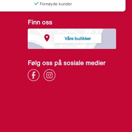
Fornøyde kunder
Finn oss
Våre butikker
Følg oss på sosiale medier