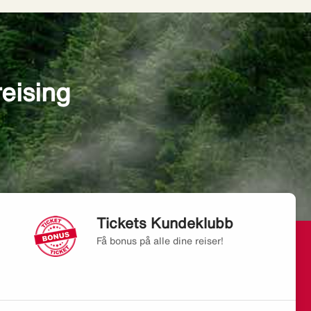
reising
Tickets Kundeklubb
Få bonus på alle dine reiser!