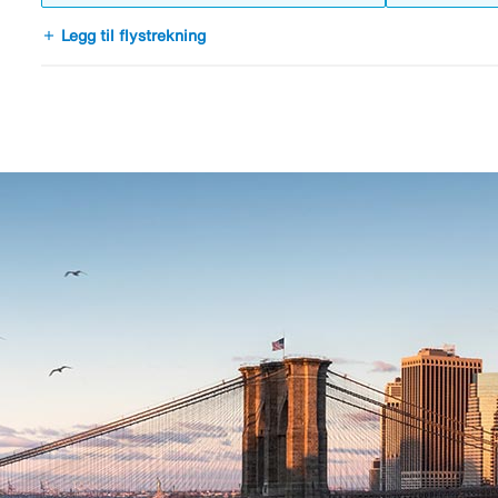
add
Legg til flystrekning