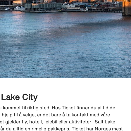
t Lake City
 kommet til riktig sted! Hos Ticket finner du alltid de
r hjelp til å velge, er det bare å ta kontakt med våre
gjelder fly, hotell, leiebil eller aktiviteter i Salt Lake
, får du alltid en rimelig pakkepris. Ticket har Norges mest