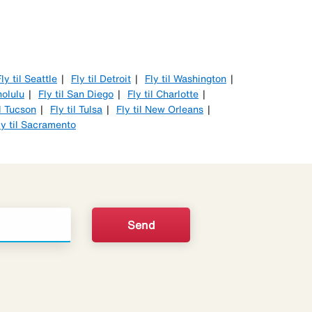
ly til Seattle
Fly til Detroit
Fly til Washington
nolulu
Fly til San Diego
Fly til Charlotte
il Tucson
Fly til Tulsa
Fly til New Orleans
ly til Sacramento