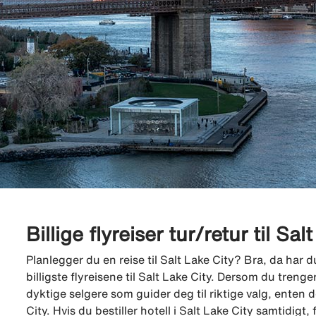
Billige flyreiser tur/retur til Sal
Planlegger du en reise til Salt Lake City? Bra, da har du
billigste flyreisene til Salt Lake City. Dersom du trenge
dyktige selgere som guider deg til riktige valg, enten det 
City. Hvis du bestiller hotell i Salt Lake City samtidigt