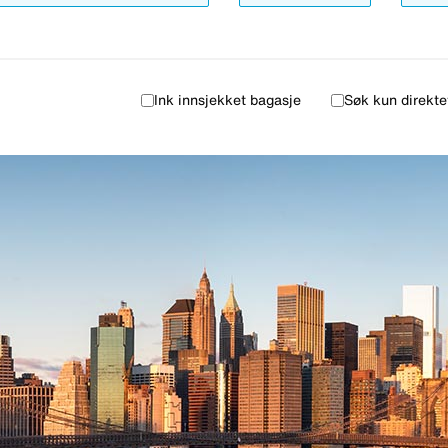
Ink innsjekket bagasje
Søk kun direkte