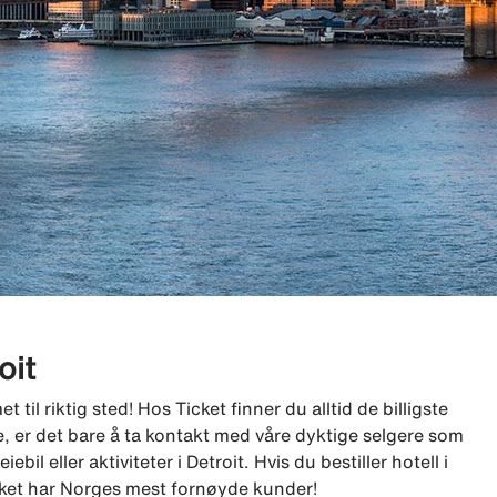
oit
 til riktig sted! Hos Ticket finner du alltid de billigste
lge, er det bare å ta kontakt med våre dyktige selgere som
iebil eller aktiviteter i Detroit. Hvis du bestiller hotell i
Ticket har Norges mest fornøyde kunder!