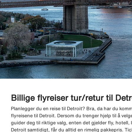
Billige flyreiser tur/retur til Detr
Planlegger du en reise til Detroit? Bra, da har du kommet
flyreisene til Detroit. Dersom du trenger hjelp til å ve
guider deg til riktige valg, enten det gjelder fly, hotell, le
Detroit samtidigt, får du alltid en rimelig pakkepris. 