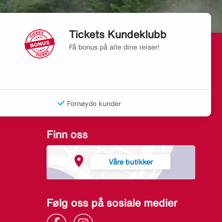
Tickets Kundeklubb
Få bonus på alle dine reiser!
Fornøyde kunder
Finn oss
Våre butikker
Følg oss på sosiale medier