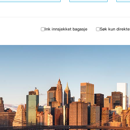
Ink innsjekket bagasje
Søk kun direkte