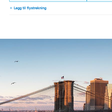
add
Legg til flystrekning