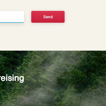
reising