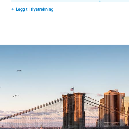
add
Legg til flystrekning