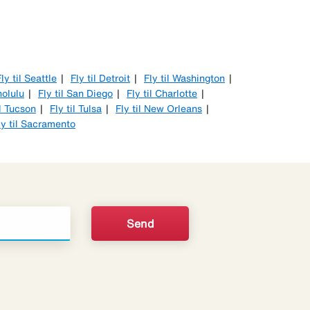
ly til Seattle
Fly til Detroit
Fly til Washington
nolulu
Fly til San Diego
Fly til Charlotte
il Tucson
Fly til Tulsa
Fly til New Orleans
ly til Sacramento