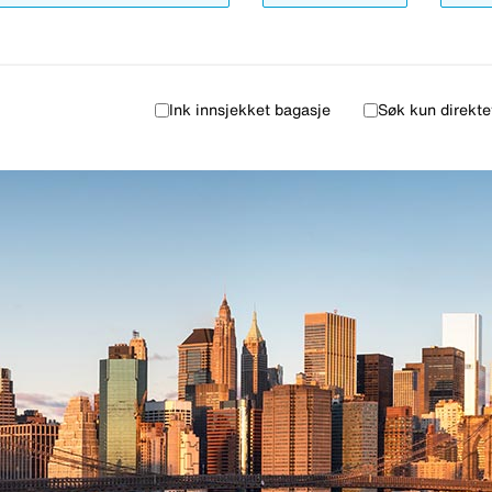
Ink innsjekket bagasje
Søk kun direkte