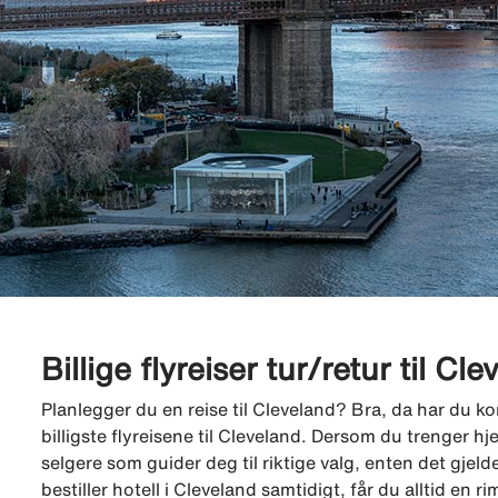
Billige flyreiser tur/retur til Cl
Planlegger du en reise til Cleveland? Bra, da har du kom
billigste flyreisene til Cleveland. Dersom du trenger hje
selgere som guider deg til riktige valg, enten det gjelder 
bestiller hotell i Cleveland samtidigt, får du alltid en