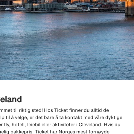
eveland
met til riktig sted! Hos Ticket finner du alltid de
lp til å velge, er det bare å ta kontakt med våre dyktige
fly, hotell, leiebil eller aktiviteter i Cleveland. Hvis du
 rimelig pakkepris. Ticket har Norges mest fornøyde