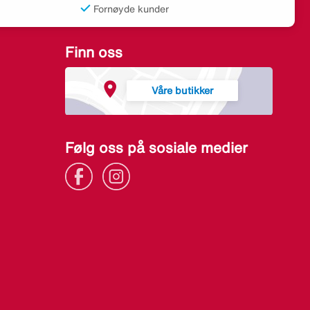
Fornøyde kunder
Finn oss
Våre butikker
Følg oss på sosiale medier