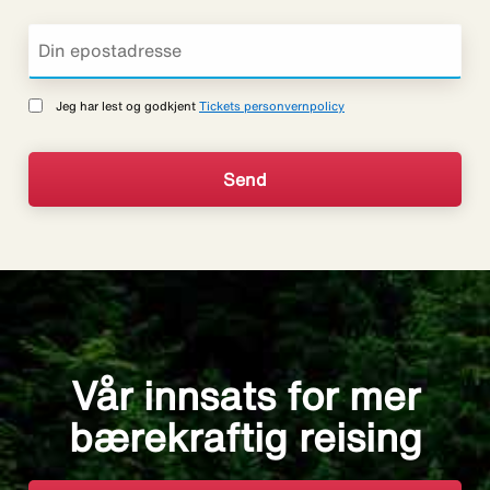
Jeg har lest og godkjent
Tickets personvernpolicy
Vår innsats for mer
bærekraftig reising