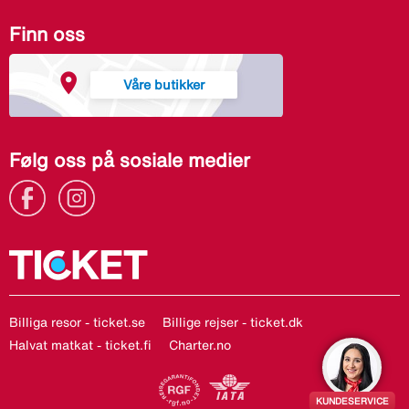
Finn oss
Våre butikker
Følg oss på sosiale medier
Billiga resor - ticket.se
Billige rejser - ticket.dk
Halvat matkat - ticket.fi
Charter.no
KUNDESERVICE