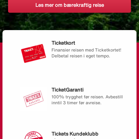
Les mer om bærekraftig reise
Ticketkort
Finansier reisen med Ticketkortet!
Delbetal reisen i eget tempo.
TicketGaranti
100% trygghet før reisen. Avbestill
inntil 3 timer før avreise.
Tickets Kundeklubb