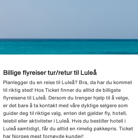
Billige flyreiser tur/retur til Luleå
Planlegger du en reise til Luleå? Bra, da har du kommet
til riktig sted! Hos Ticket finner du alltid de billigste
flyreisene til Luleå. Dersom du trenger hjelp til å velge,
er det bare å ta kontakt med våre dyktige selgere som
guider deg til riktige valg, enten det gjelder fly, hotell,
leiebil eller aktiviteter i Luleå. Hvis du bestiller hotell i
Luleå samtidigt, får du alltid en rimelig pakkepris. Ticket
har Norges mest fornøyde kunder!