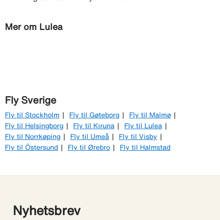
Mer om Lulea
Fly Sverige
Fly til Stockholm
Fly til Gøteborg
Fly til Malmø
Fly til Helsingborg
Fly til Kiruna
Fly til Lulea
Fly til Norrkøping
Fly til Umeå
Fly til Visby
Fly til Östersund
Fly til Ørebro
Fly til Halmstad
Nyhetsbrev