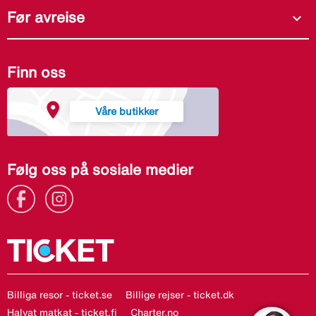
Før avreise
expand_more
Finn oss
Våre butikker
Følg oss på sosiale medier
Billiga resor - ticket.se
Billige rejser - ticket.dk
Halvat matkat - ticket.fi
Charter.no