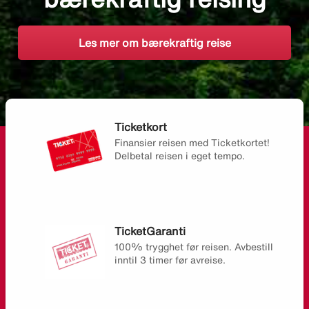
Les mer om bærekraftig reise
Ticketkort
Finansier reisen med Ticketkortet!
Delbetal reisen i eget tempo.
TicketGaranti
100% trygghet før reisen. Avbestill
inntil 3 timer før avreise.