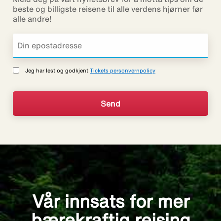
beste og billigste reisene til alle verdens hjørner før
alle andre!
Jeg har lest og godkjent
Tickets personvernpolicy
Vår innsats for mer
bærekraftig reising