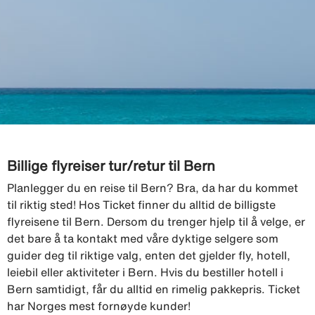
Billige flyreiser tur/retur til Bern
Planlegger du en reise til Bern? Bra, da har du kommet
til riktig sted! Hos Ticket finner du alltid de billigste
flyreisene til Bern. Dersom du trenger hjelp til å velge, er
det bare å ta kontakt med våre dyktige selgere som
guider deg til riktige valg, enten det gjelder fly, hotell,
leiebil eller aktiviteter i Bern. Hvis du bestiller hotell i
Bern samtidigt, får du alltid en rimelig pakkepris. Ticket
har Norges mest fornøyde kunder!