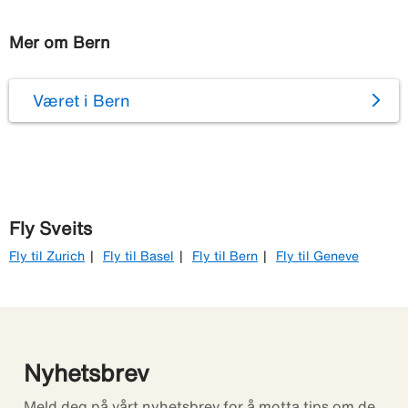
Mer om Bern
Været i Bern
Fly Sveits
Fly til Zurich
Fly til Basel
Fly til Bern
Fly til Geneve
Nyhetsbrev
Meld deg på vårt nyhetsbrev for å motta tips om de