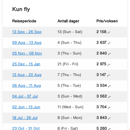
Kun fly
Reiseperiode
Antall dager
Pris/voksen
13 Sep - 26 Sep
13 (Sun - Sat)
2 158 ,-
09 Aug - 13 Aug
4 (Sun - Thu)
2 637 ,-
05 Nov - 08 Nov
3 (Thu - Sun)
2 840 ,-
25 Dec - 15 Jan
21 (Fri - Fri)
2 975 ,-
13 Aug - 20 Aug
7 (Thu - Thu)
3 147 ,-
06 Aug - 11 Aug
5 (Thu - Tue)
3 534 ,-
04 Jul - 07 Jul
3 (Sun - Wed)
3 562 ,-
02 Jun - 13 Jun
11 (Wed - Sun)
3 704 ,-
18 Jul - 26 Jul
8 (Sun - Mon)
3 843 ,-
23 Oct - 31 Oct
8 (Fri - Sat)
5 280 ,-