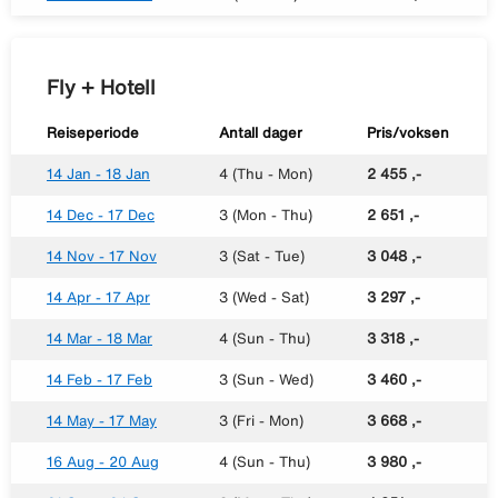
Fly + Hotell
Reiseperiode
Antall dager
Pris/voksen
14 Jan - 18 Jan
4 (Thu - Mon)
2 455 ,-
14 Dec - 17 Dec
3 (Mon - Thu)
2 651 ,-
14 Nov - 17 Nov
3 (Sat - Tue)
3 048 ,-
14 Apr - 17 Apr
3 (Wed - Sat)
3 297 ,-
14 Mar - 18 Mar
4 (Sun - Thu)
3 318 ,-
14 Feb - 17 Feb
3 (Sun - Wed)
3 460 ,-
14 May - 17 May
3 (Fri - Mon)
3 668 ,-
16 Aug - 20 Aug
4 (Sun - Thu)
3 980 ,-