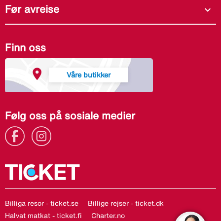
Før avreise
expand_more
Finn oss
Våre butikker
Følg oss på sosiale medier
Billiga resor - ticket.se
Billige rejser - ticket.dk
Halvat matkat - ticket.fi
Charter.no