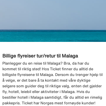
Billige flyreiser tur/retur til Malaga
Planlegger du en reise til Malaga? Bra, da har du
kommet til riktig sted! Hos Ticket finner du alltid de
billigste flyreisene til Malaga. Dersom du trenger hjelp til
å velge, er det bare å ta kontakt med våre dyktige
selgere som guider deg til riktige valg, enten det gjelder
fly, hotell, leiebil eller aktiviteter i Malaga. Hvis du
bestiller hotell i Malaga samtidigt, får du alltid en rimelig
pakkepris. Ticket har Norges mest fornøyde kunder!