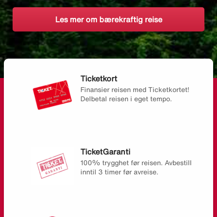
Les mer om bærekraftig reise
Ticketkort
Finansier reisen med Ticketkortet!
Delbetal reisen i eget tempo.
TicketGaranti
100% trygghet før reisen. Avbestill
inntil 3 timer før avreise.