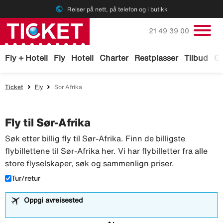
public
Reiser på nett, på telefon og i butikk
Ring oss på
21 49 39 00
Fly + Hotell
Fly
Hotell
Charter
Restplasser
Tilbud
Ga
Ticket
Fly
Sor Afrika
Fly til Sør-Afrika
Søk etter billig fly til Sør-Afrika. Finn de billigste
flybillettene til Sør-Afrika her. Vi har flybilletter fra alle
store flyselskaper, søk og sammenlign priser.
Tur/retur
Oppgi avreisested