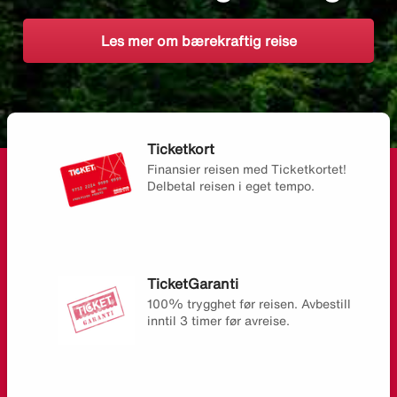
Les mer om bærekraftig reise
Ticketkort
Finansier reisen med Ticketkortet!
Delbetal reisen i eget tempo.
TicketGaranti
100% trygghet før reisen. Avbestill
inntil 3 timer før avreise.