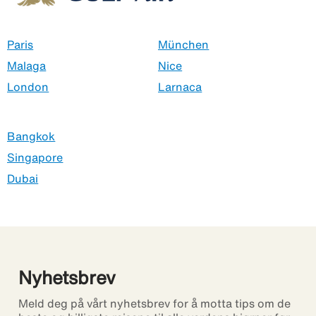
Paris
München
Malaga
Nice
London
Larnaca
Bangkok
Singapore
Dubai
Nyhetsbrev
Meld deg på vårt nyhetsbrev for å motta tips om de