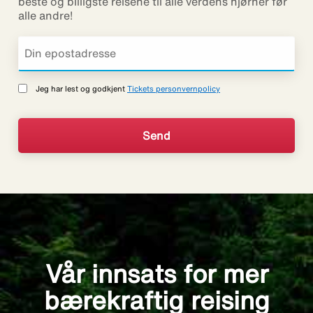
beste og billigste reisene til alle verdens hjørner før
alle andre!
Jeg har lest og godkjent
Tickets personvernpolicy
Vår innsats for mer
bærekraftig reising