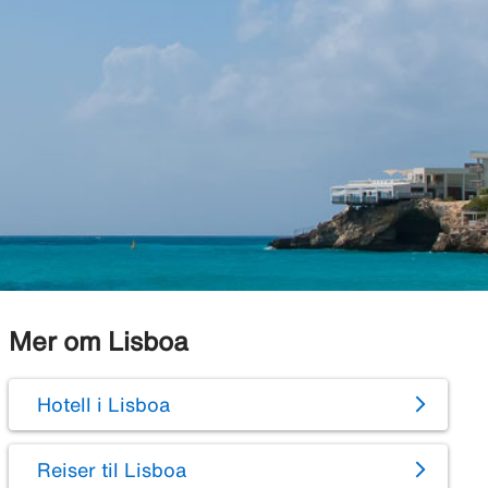
Mer om Lisboa
Hotell i Lisboa
Reiser til Lisboa