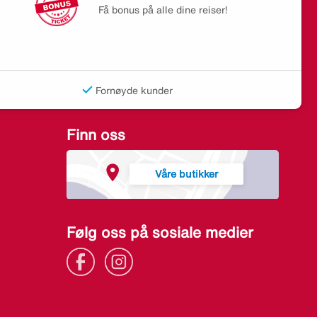
Få bonus på alle dine reiser!
Fornøyde kunder
Finn oss
Våre butikker
Følg oss på sosiale medier