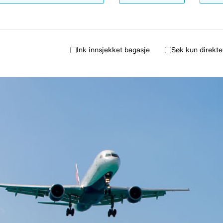
Ink innsjekket bagasje
Søk kun direkte