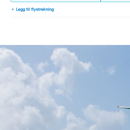
add
Legg til flystrekning