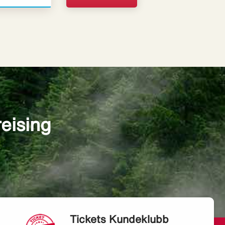
reising
Tickets Kundeklubb