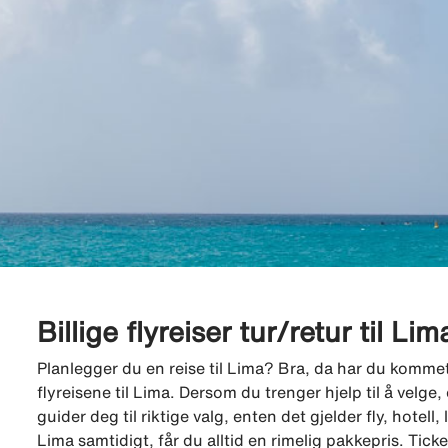
Billige flyreiser tur/retur til Lim
Planlegger du en reise til Lima? Bra, da har du kommet ti
flyreisene til Lima. Dersom du trenger hjelp til å velge
guider deg til riktige valg, enten det gjelder fly, hotell, l
Lima samtidigt, får du alltid en rimelig pakkepris. Ti