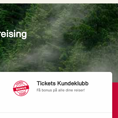
reising
Tickets Kundeklubb
Få bonus på alle dine reiser!