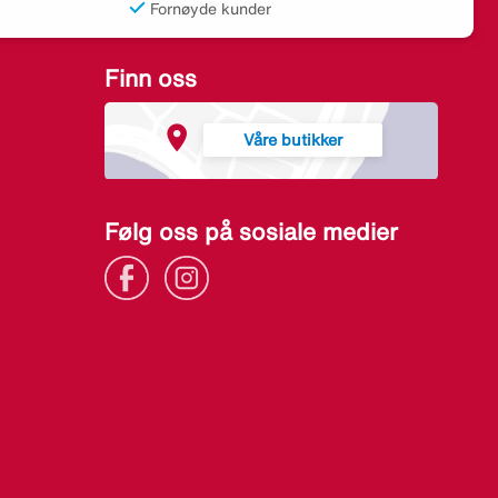
Fornøyde kunder
Finn oss
Våre butikker
Følg oss på sosiale medier