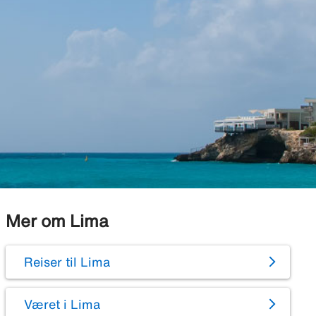
Mer om Lima
Reiser til Lima
Været i Lima