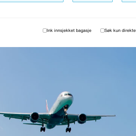
Ink innsjekket bagasje
Søk kun direkte