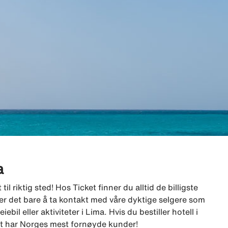
a
l riktig sted! Hos Ticket finner du alltid de billigste
, er det bare å ta kontakt med våre dyktige selgere som
eiebil eller aktiviteter i Lima. Hvis du bestiller hotell i
cket har Norges mest fornøyde kunder!