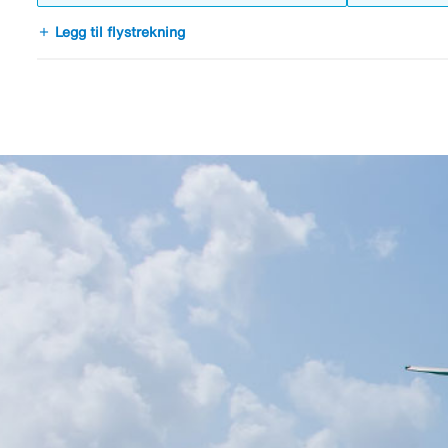
add
Legg til flystrekning