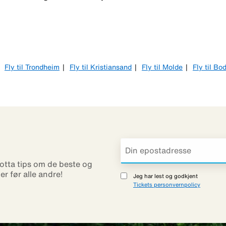
Fly til Trondheim
Fly til Kristiansand
Fly til Molde
Fly til Bo
otta tips om de beste og
ner før alle andre!
Jeg har lest og godkjent
Tickets personvernpolicy