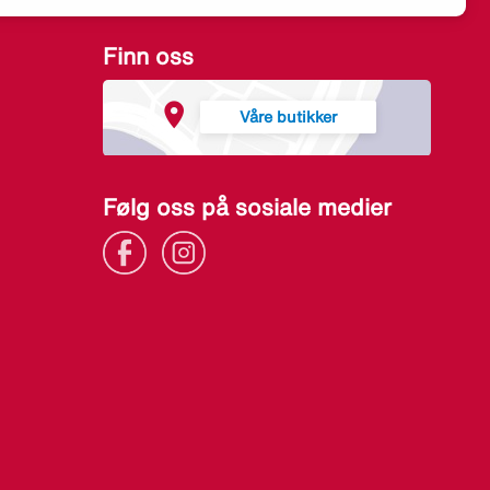
Finn oss
Våre butikker
Følg oss på sosiale medier