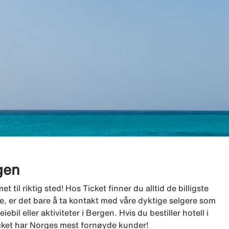
rgen
til riktig sted! Hos Ticket finner du alltid de billigste
lge, er det bare å ta kontakt med våre dyktige selgere som
eiebil eller aktiviteter i Bergen. Hvis du bestiller hotell i
Ticket har Norges mest fornøyde kunder!