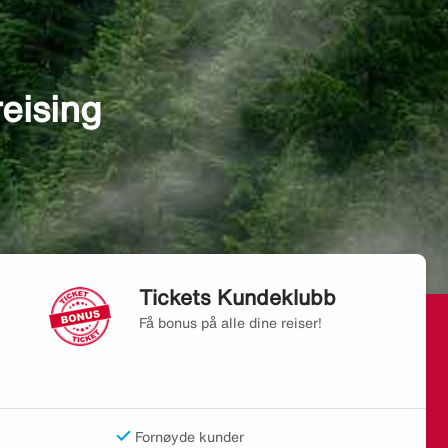
reising
Tickets Kundeklubb
Få bonus på alle dine reiser!
Fornøyde kunder