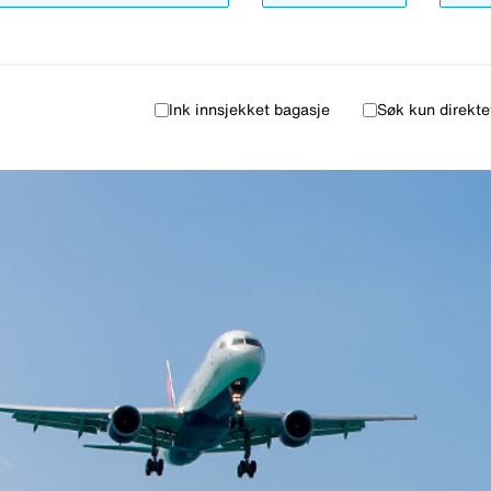
Ink innsjekket bagasje
Søk kun direkte