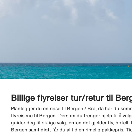
Billige flyreiser tur/retur til Be
Planlegger du en reise til Bergen? Bra, da har du kommet 
flyreisene til Bergen. Dersom du trenger hjelp til å ve
guider deg til riktige valg, enten det gjelder fly, hotell, l
Bergen samtidigt, får du alltid en rimelig pakkepris. 