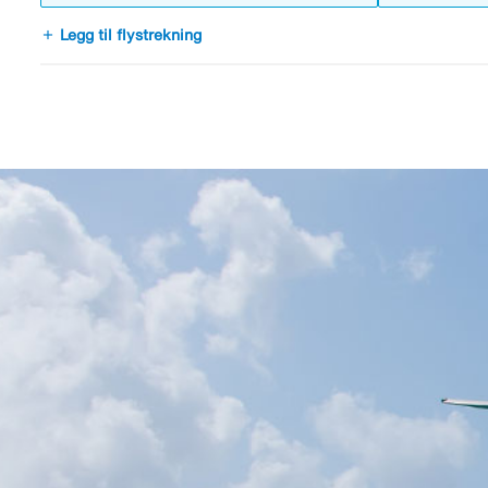
add
Legg til flystrekning