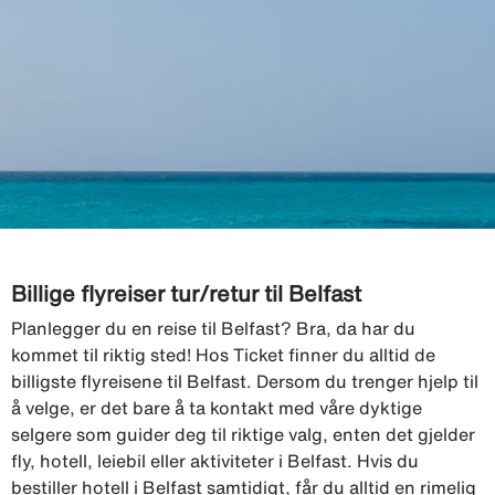
Billige flyreiser tur/retur til Belfast
Planlegger du en reise til Belfast? Bra, da har du
kommet til riktig sted! Hos Ticket finner du alltid de
billigste flyreisene til Belfast. Dersom du trenger hjelp til
å velge, er det bare å ta kontakt med våre dyktige
selgere som guider deg til riktige valg, enten det gjelder
fly, hotell, leiebil eller aktiviteter i Belfast. Hvis du
bestiller hotell i Belfast samtidigt, får du alltid en rimelig