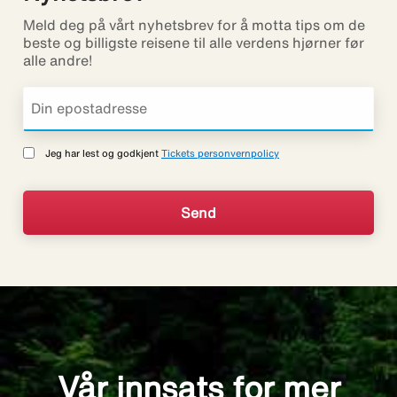
Meld deg på vårt nyhetsbrev for å motta tips om de
beste og billigste reisene til alle verdens hjørner før
alle andre!
Jeg har lest og godkjent
Tickets personvernpolicy
Vår innsats for mer