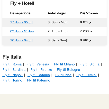
Fly + Hotell
Reiseperiode
Antall dager
Pris/voksen
27 Jun - 05 Jul
8 (Sun - Mon)
6 135 ,-
03 Jun - 10 Jun
7 (Thu - Thu)
7 230 ,-
26 Jun - 04 Jul
8 (Sat - Sun)
8 910 ,-
Fly Italia
Fly til Roma
Fly til Venezia
Fly til Milano
Fly til Sicilia
Fly til Sardinia
Fly til Firenze
Fly til Bologna
Fly til Napoli
Fly til Catania
Fly til Pisa
Fly til Rimini
Fly til Torino
Fly til Palermo