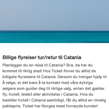
Billige flyreiser tur/retur til Catania
Planlegger du en reise til Catania? Bra, da har du
kommet til riktig sted! Hos Ticket finner du alltid de
billigste flyreisene til Catania. Dersom du trenger hjelp til
å velge, er det bare å ta kontakt med våre dyktige
selgere som guider deg til riktige valg, enten det gjelder
fly, hotell, leiebil eller aktiviteter i Catania. Hvis du
bestiller hotell i Catania samtidigt, får du alltid en rimelig
pakkepris. Ticket har Norges mest fornøyde kunder!