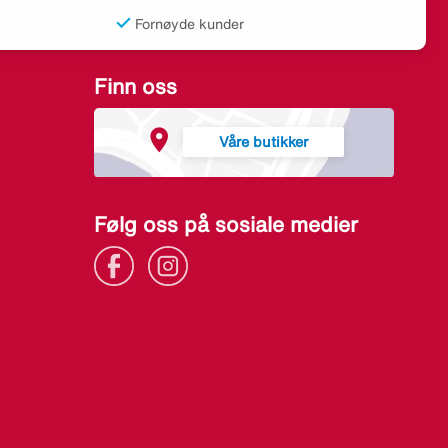
Fornøyde kunder
Finn oss
Våre butikker
Følg oss på sosiale medier