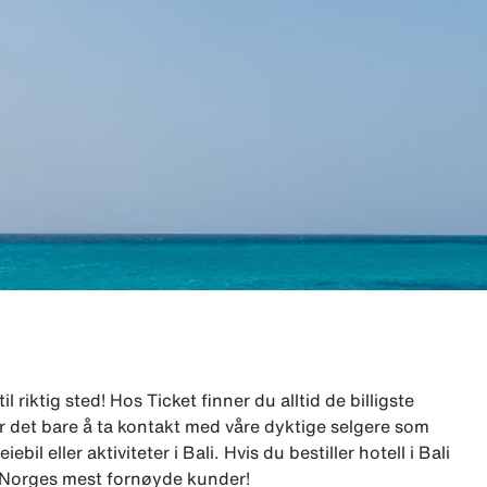
 riktig sted! Hos Ticket finner du alltid de billigste
, er det bare å ta kontakt med våre dyktige selgere som
iebil eller aktiviteter i Bali. Hvis du bestiller hotell i Bali
ar Norges mest fornøyde kunder!