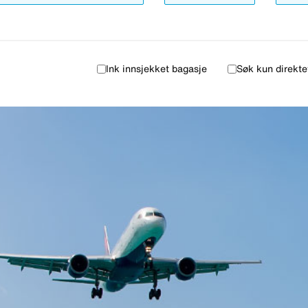
Ink innsjekket bagasje
Søk kun direkte