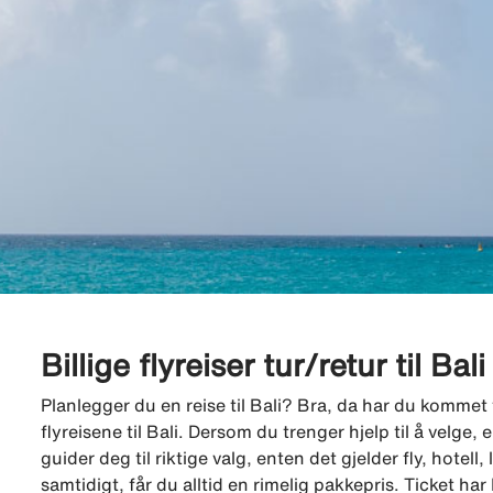
Billige flyreiser tur/retur til Bali
Planlegger du en reise til Bali? Bra, da har du kommet til
flyreisene til Bali. Dersom du trenger hjelp til å velge
guider deg til riktige valg, enten det gjelder fly, hotell, le
samtidigt, får du alltid en rimelig pakkepris. Ticket h