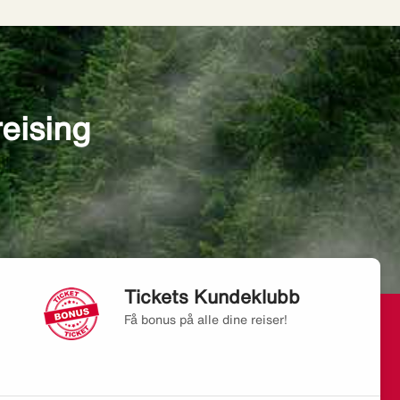
reising
Tickets Kundeklubb
Få bonus på alle dine reiser!