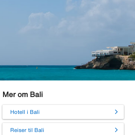
Mer om Bali
Hotell i Bali
Reiser til Bali