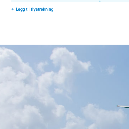
add
Legg til flystrekning