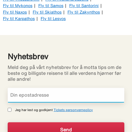
Fly til Mykonos
Fly til Samos
Fly til Santorini
Fly til Naxos
Fly til Skiathos
Fly til Zakynthos
Fly til Karpathos
Fly til Lesvos
Nyhetsbrev
Meld deg på vårt nyhetsbrev for å motta tips om de
beste og billigste reisene til alle verdens hjørner før
alle andre!
Jeg har lest og godkjent
Tickets personvernpolicy