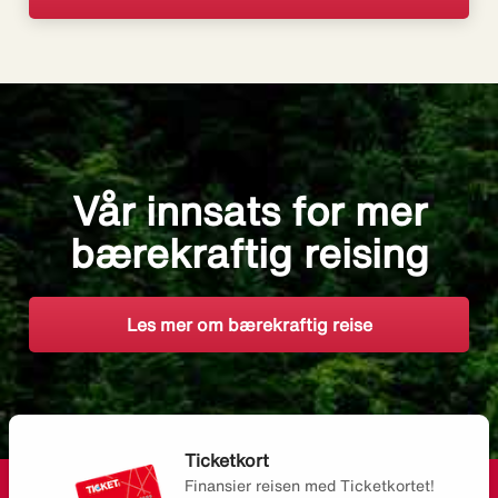
Vår innsats for mer
bærekraftig reising
Les mer om bærekraftig reise
Ticketkort
Finansier reisen med Ticketkortet!