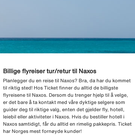
Billige flyreiser tur/retur til Naxos
Planlegger du en reise til Naxos? Bra, da har du kommet
til riktig sted! Hos Ticket finner du alltid de billigste
flyreisene til Naxos. Dersom du trenger hjelp til å velge,
er det bare å ta kontakt med våre dyktige selgere som
guider deg til riktige valg, enten det gjelder fly, hotell,
leiebil eller aktiviteter i Naxos. Hvis du bestiller hotell i
Naxos samtidigt, får du alltid en rimelig pakkepris. Ticket
har Norges mest fornøyde kunder!