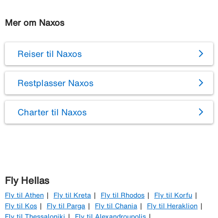
Mer om Naxos
Reiser til Naxos
Restplasser Naxos
Charter til Naxos
Fly Hellas
Fly til Athen
Fly til Kreta
Fly til Rhodos
Fly til Korfu
Fly til Kos
Fly til Parga
Fly til Chania
Fly til Heraklion
Fly til Thessaloniki
Fly til Alexandroupolis