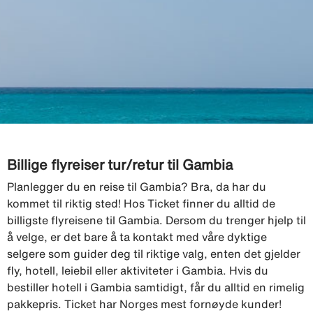
Billige flyreiser tur/retur til Gambia
Planlegger du en reise til Gambia? Bra, da har du
kommet til riktig sted! Hos Ticket finner du alltid de
billigste flyreisene til Gambia. Dersom du trenger hjelp til
å velge, er det bare å ta kontakt med våre dyktige
selgere som guider deg til riktige valg, enten det gjelder
fly, hotell, leiebil eller aktiviteter i Gambia. Hvis du
bestiller hotell i Gambia samtidigt, får du alltid en rimelig
pakkepris. Ticket har Norges mest fornøyde kunder!