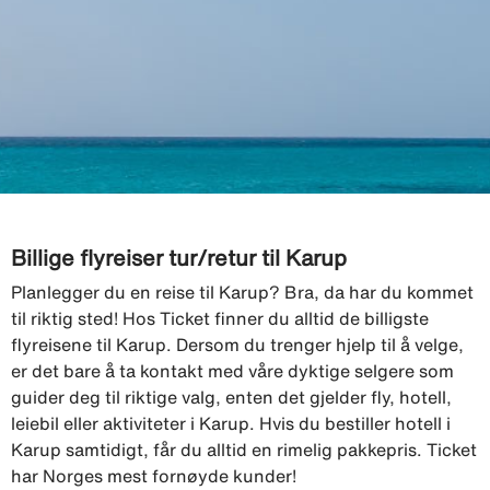
Billige flyreiser tur/retur til Karup
Planlegger du en reise til Karup? Bra, da har du kommet
til riktig sted! Hos Ticket finner du alltid de billigste
flyreisene til Karup. Dersom du trenger hjelp til å velge,
er det bare å ta kontakt med våre dyktige selgere som
guider deg til riktige valg, enten det gjelder fly, hotell,
leiebil eller aktiviteter i Karup. Hvis du bestiller hotell i
Karup samtidigt, får du alltid en rimelig pakkepris. Ticket
har Norges mest fornøyde kunder!