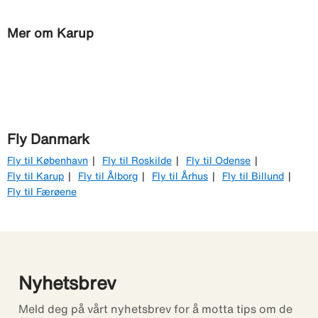
Mer om Karup
Fly Danmark
Fly til København
Fly til Roskilde
Fly til Odense
Fly til Karup
Fly til Ålborg
Fly til Århus
Fly til Billund
Fly til Færøene
Nyhetsbrev
Meld deg på vårt nyhetsbrev for å motta tips om de