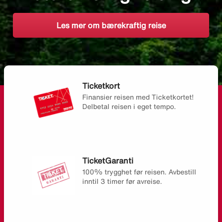
Les mer om bærekraftig reise
Ticketkort
Finansier reisen med Ticketkortet!
Delbetal reisen i eget tempo.
TicketGaranti
100% trygghet før reisen. Avbestill
inntil 3 timer før avreise.