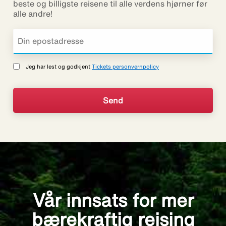
beste og billigste reisene til alle verdens hjørner før
alle andre!
Jeg har lest og godkjent
Tickets personvernpolicy
Vår innsats for mer
bærekraftig reising