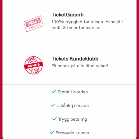
TicketGaranti
100% trygghet før reisen. Avbestill
inntil 3 timer før avreise.
Tickets Kundeklubb
Få bonus på alle dine reiser!
Størst i Norden
Uslåelig service
Trygg betaling
Fornøyde kunder