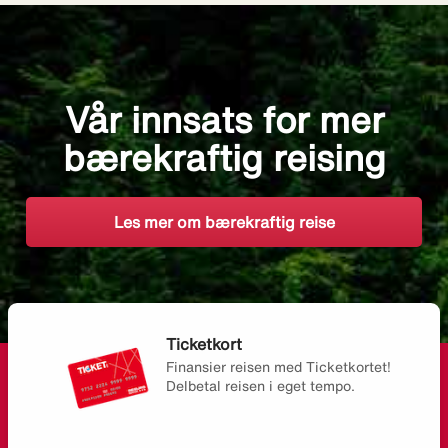
Vår innsats for mer
bærekraftig reising
Les mer om bærekraftig reise
Ticketkort
Finansier reisen med Ticketkortet!
Delbetal reisen i eget tempo.