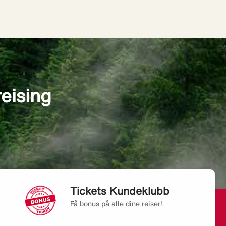
reising
Tickets Kundeklubb
Få bonus på alle dine reiser!