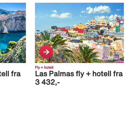
Fly + hotell
ell fra
Las Palmas fly + hotell fra
3 432,-