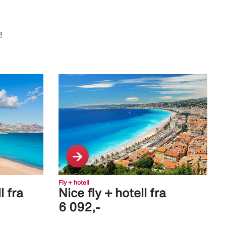
!
Fly + hotell
l fra
Nice fly + hotell fra
6 092,-