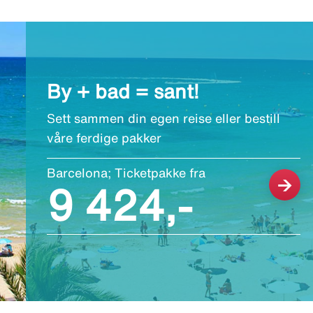
By + bad = sant!
Sett sammen din egen reise eller bestill
våre ferdige pakker
Barcelona; Ticketpakke fra
9 424,-