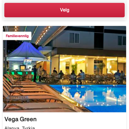
Velg
Familievennlig
Vega Green
Alanya, Tyrkia