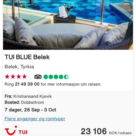
TUI BLUE Belek
Belek, Tyrkia
Ring
21 49 39 00
for mer informasjon om reisen.
Fra:
Kristiansand Kjevik
Bosted:
Dobbeltrom
7 dager, 26 Sep - 3 Oct
Flere avganger og romtyper
23 106
NOK/voksen