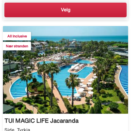
Velg
All Inclusive
Nær stranden
TUI MAGIC LIFE Jacaranda
Side, Tyrkia