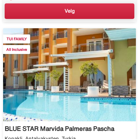
Velg
TUI FAMILY
All Inclusive
BLUE STAR Marvida Palmeras Pascha
Konakli, Antalyakysten, Tyrkia