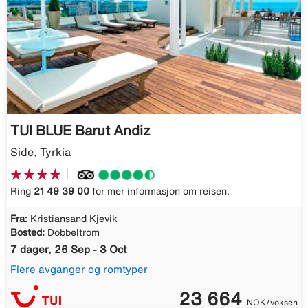
TUI BLUE Barut Andiz
Side, Tyrkia
Ring
21 49 39 00
for mer informasjon om reisen.
Fra:
Kristiansand Kjevik
Bosted:
Dobbeltrom
7 dager, 26 Sep - 3 Oct
Flere avganger og romtyper
23 664
NOK/voksen