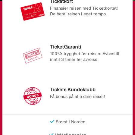
Ticketkort
Finansier reisen med Ticketkortet!
Delbetal reisen i eget tempo.
TicketGaranti
100% trygghet før reisen. Avbestill
inntil 3 timer før avreise.
Tickets Kundeklubb
Få bonus på alle dine reiser!
Størst i Norden