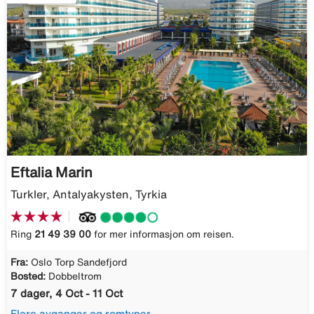
Eftalia Marin
Turkler, Antalyakysten, Tyrkia
Ring
21 49 39 00
for mer informasjon om reisen.
Fra:
Oslo Torp Sandefjord
Bosted:
Dobbeltrom
7 dager, 4 Oct - 11 Oct
Flere avganger og romtyper