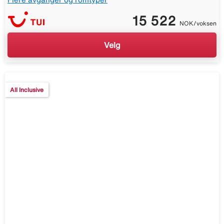
15 522
NOK/voksen
Velg
All Inclusive