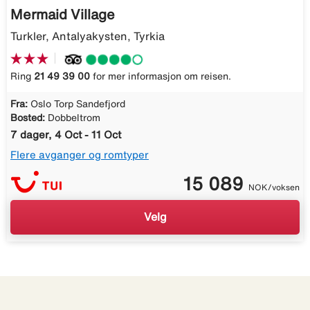
Mermaid Village
Turkler, Antalyakysten, Tyrkia
Ring
21 49 39 00
for mer informasjon om reisen.
Fra:
Oslo Torp Sandefjord
Bosted:
Dobbeltrom
7 dager, 4 Oct - 11 Oct
Flere avganger og romtyper
15 089
NOK/voksen
Velg