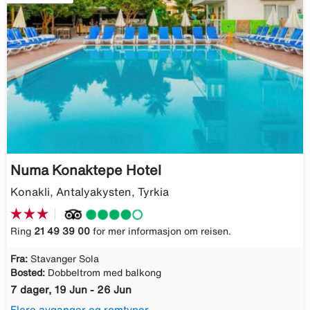
Numa Konaktepe Hotel
Konakli, Antalyakysten, Tyrkia
Ring
21 49 39 00
for mer informasjon om reisen.
Fra:
Stavanger Sola
Bosted:
Dobbeltrom med balkong
7 dager, 19 Jun - 26 Jun
Flere avganger og romtyper