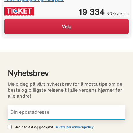
19 334
NOK/voksen
Velg
Nyhetsbrev
Meld deg på vårt nyhetsbrev for å motta tips om de
beste og billigste reisene til alle verdens hjørner før
alle andre!
Jeg har lest og godkjent
Tickets personvernpolicy