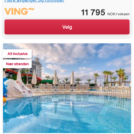
11 795
NOK/voksen
Velg
All Inclusive
Nær stranden