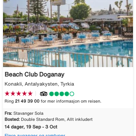
Beach Club Doganay
Konakli, Antalyakysten, Tyrkia
Ring
21 49 39 00
for mer informasjon om reisen.
Fra:
Stavanger Sola
Bosted:
Double Standard Rom, Allt inkludert
14 dager, 19 Sep - 3 Oct
Flere avganger og romtyper