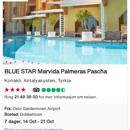
BLUE STAR Marvida Palmeras Pascha
Konakli, Antalyakysten, Tyrkia
Ring
21 49 39 00
for mer informasjon om reisen.
Fra:
Oslo Gardermoen Airport
Bosted:
Dobbeltrom
7 dager, 14 Oct - 21 Oct
Flere avganger og romtyper