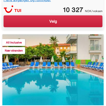
10 327
NOK/voksen
Velg
All Inclusive
Nær stranden