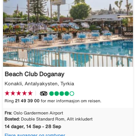
Beach Club Doganay
Konakli, Antalyakysten, Tyrkia
Ring
21 49 39 00
for mer informasjon om reisen.
Fra:
Oslo Gardermoen Airport
Bosted:
Double Standard Rom, Allt inkludert
14 dager, 14 Sep - 28 Sep
Flere avganger og romtyper