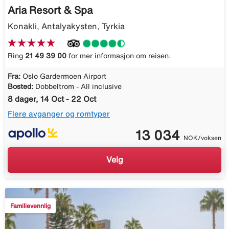
Aria Resort & Spa
Konakli, Antalyakysten, Tyrkia
Ring
21 49 39 00
for mer informasjon om reisen.
Fra:
Oslo Gardermoen Airport
Bosted:
Dobbeltrom - All inclusive
8 dager, 14 Oct - 22 Oct
Flere avganger og romtyper
13 034
NOK/voksen
Velg
Familievennlig