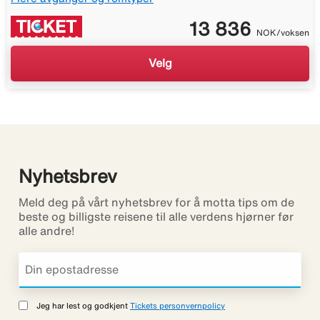
13 836
NOK/voksen
Velg
Nyhetsbrev
Meld deg på vårt nyhetsbrev for å motta tips om de
beste og billigste reisene til alle verdens hjørner før
alle andre!
Jeg har lest og godkjent
Tickets personvernpolicy