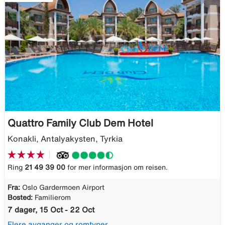
Quattro Family Club Dem Hotel
Konakli, Antalyakysten, Tyrkia
Ring
21 49 39 00
for mer informasjon om reisen.
Fra:
Oslo Gardermoen Airport
Bosted:
Familierom
7 dager, 15 Oct - 22 Oct
Flere avganger og romtyper