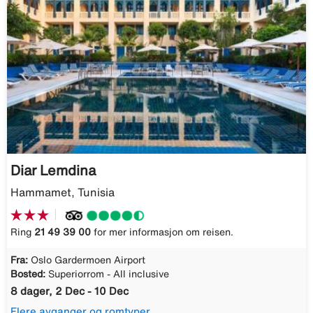
Diar Lemdina
Hammamet, Tunisia
Ring
21 49 39 00
for mer informasjon om reisen.
Fra:
Oslo Gardermoen Airport
Bosted:
Superiorrom - All inclusive
8 dager, 2 Dec - 10 Dec
Flere avganger og romtyper