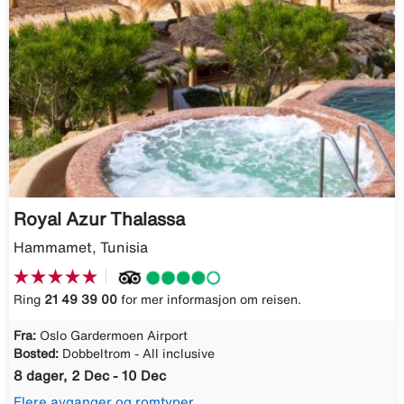
Royal Azur Thalassa
Hammamet, Tunisia
Ring
21 49 39 00
for mer informasjon om reisen.
Fra:
Oslo Gardermoen Airport
Bosted:
Dobbeltrom - All inclusive
8 dager, 2 Dec - 10 Dec
Flere avganger og romtyper