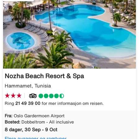
Nozha Beach Resort & Spa
Hammamet, Tunisia
Ring
21 49 39 00
for mer informasjon om reisen.
Fra:
Oslo Gardermoen Airport
Bosted:
Dobbeltrom - All inclusive
8 dager, 30 Sep - 9 Oct
Flere avganger og romtyper