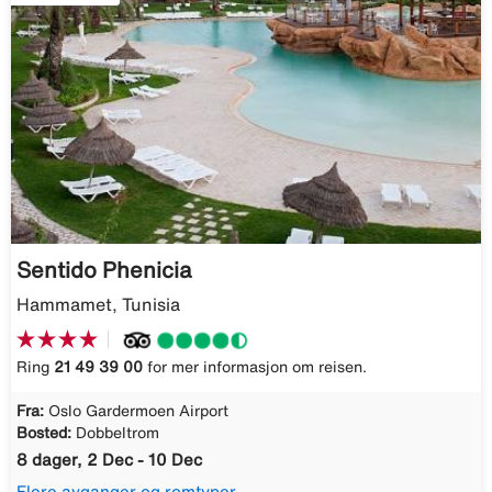
Sentido Phenicia
Hammamet, Tunisia
Ring
21 49 39 00
for mer informasjon om reisen.
Fra:
Oslo Gardermoen Airport
Bosted:
Dobbeltrom
8 dager, 2 Dec - 10 Dec
Flere avganger og romtyper