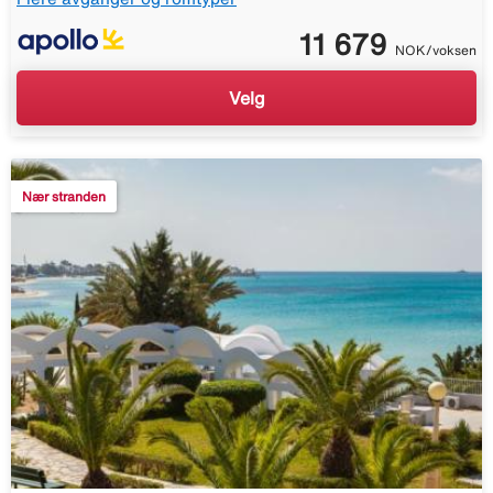
11 679
NOK/voksen
Velg
Nær stranden