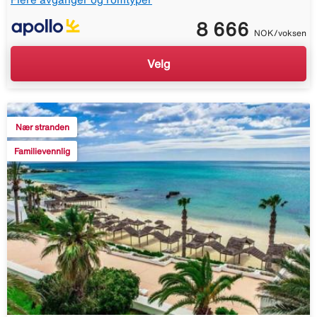
8 666
NOK/voksen
Velg
Nær stranden
Familievennlig