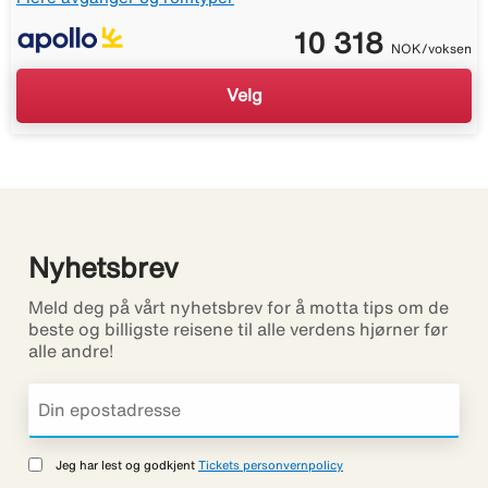
10 318
NOK/voksen
Velg
Nyhetsbrev
Meld deg på vårt nyhetsbrev for å motta tips om de
beste og billigste reisene til alle verdens hjørner før
alle andre!
Jeg har lest og godkjent
Tickets personvernpolicy