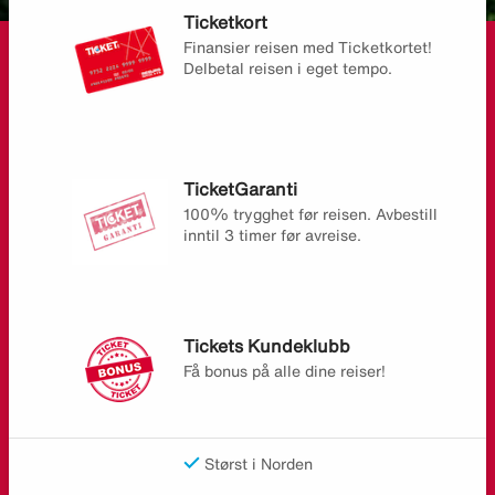
Ticketkort
Finansier reisen med Ticketkortet!
Delbetal reisen i eget tempo.
TicketGaranti
100% trygghet før reisen. Avbestill
inntil 3 timer før avreise.
Tickets Kundeklubb
Få bonus på alle dine reiser!
Størst i Norden