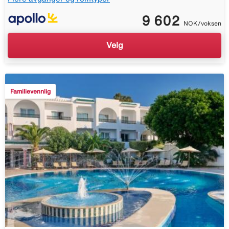
9 602
NOK/voksen
Velg
Familievennlig