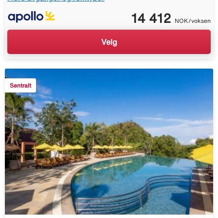
14 412
NOK/voksen
Velg
Sentralt