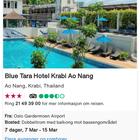
Blue Tara Hotel Krabi Ao Nang
Ao Nang, Krabi, Thailand
Ring
21 49 39 00
for mer informasjon om reisen.
Fra:
Oslo Gardermoen Airport
Bosted:
Dobbeltrom med balkong mot bassengområdet
7 dager, 7 Mar - 15 Mar
Flere avganger og romtyper