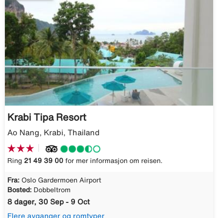
Krabi Tipa Resort
Ao Nang, Krabi, Thailand
Ring
21 49 39 00
for mer informasjon om reisen.
Fra:
Oslo Gardermoen Airport
Bosted:
Dobbeltrom
8 dager, 30 Sep - 9 Oct
Flere avganger og romtyper