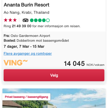
Ananta Burin Resort
Ao Nang, Krabi, Thailand
Ring
21 49 39 00
for mer informasjon om reisen.
Fra:
Oslo Gardermoen Airport
Bosted:
Dobbeltrom mot bassengområdet
7 dager, 7 Mar - 15 Mar
Flere avganger og romtyper
14 045
NOK/voksen
Velg
Privat basseng / bassengtilgang