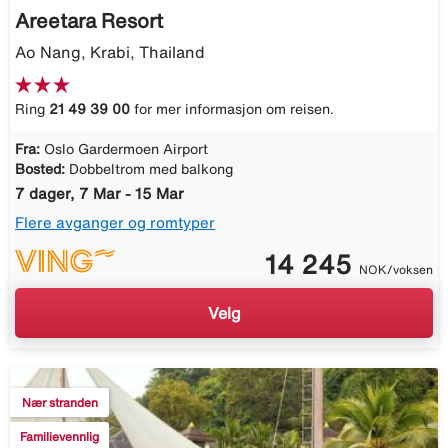
Areetara Resort
Ao Nang, Krabi, Thailand
Ring
21 49 39 00
for mer informasjon om reisen.
Fra:
Oslo Gardermoen Airport
Bosted:
Dobbeltrom med balkong
7 dager, 7 Mar - 15 Mar
Flere avganger og romtyper
14 245
NOK/voksen
Velg
Nær stranden
Familievennlig