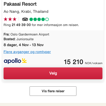
Pakasai Resort
Ao Nang, Krabi, Thailand
Ring
21 49 39 00
for mer informasjon om reisen.
Fra:
Oslo Gardermoen Airport
Bosted:
Juniorsuite
8 dager, 4 Nov - 13 Nov
Flere avganger og romtyper
15 210
NOK/voksen
Velg
Vis flere reiser