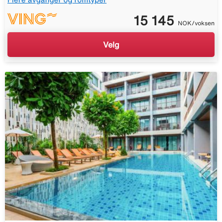
15 145
NOK/voksen
Velg