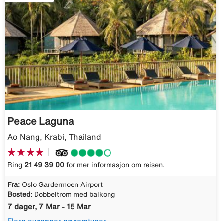
Peace Laguna
Ao Nang, Krabi, Thailand
Ring
21 49 39 00
for mer informasjon om reisen.
Fra:
Oslo Gardermoen Airport
Bosted:
Dobbeltrom med balkong
7 dager, 7 Mar - 15 Mar
Flere avganger og romtyper