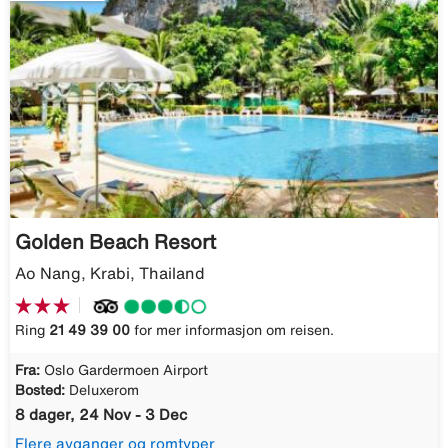
Golden Beach Resort
Ao Nang, Krabi, Thailand
Ring
21 49 39 00
for mer informasjon om reisen.
Fra:
Oslo Gardermoen Airport
Bosted:
Deluxerom
8 dager, 24 Nov - 3 Dec
Flere avganger og romtyper