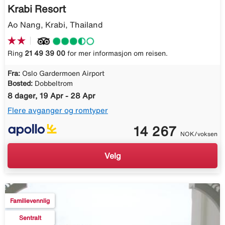
Krabi Resort
Ao Nang, Krabi, Thailand
Ring
21 49 39 00
for mer informasjon om reisen.
Fra:
Oslo Gardermoen Airport
Bosted:
Dobbeltrom
8 dager, 19 Apr - 28 Apr
Flere avganger og romtyper
14 267
NOK/voksen
Velg
Familievennlig
Sentralt