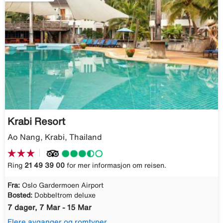
Krabi Resort
Ao Nang, Krabi, Thailand
Ring
21 49 39 00
for mer informasjon om reisen.
Fra:
Oslo Gardermoen Airport
Bosted:
Dobbeltrom deluxe
7 dager, 7 Mar - 15 Mar
Flere avganger og romtyper