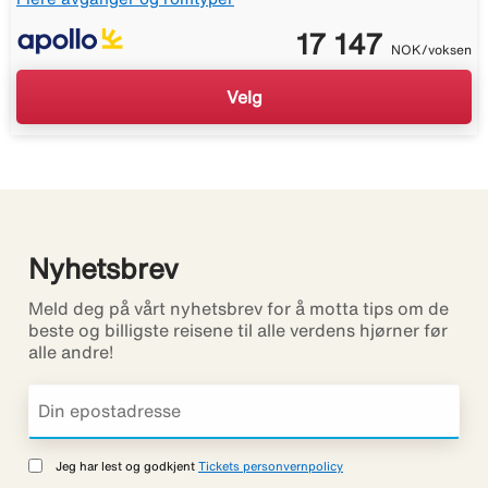
17 147
NOK/voksen
Velg
Nyhetsbrev
Meld deg på vårt nyhetsbrev for å motta tips om de
beste og billigste reisene til alle verdens hjørner før
alle andre!
Jeg har lest og godkjent
Tickets personvernpolicy