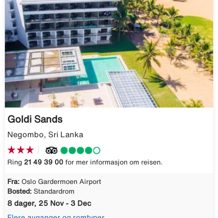
Goldi Sands
Negombo, Sri Lanka
Ring
21 49 39 00
for mer informasjon om reisen.
Fra:
Oslo Gardermoen Airport
Bosted:
Standardrom
8 dager, 25 Nov - 3 Dec
Flere avganger og romtyper