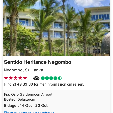
Sentido Heritance Negombo
Negombo, Sri Lanka
Ring
21 49 39 00
for mer informasjon om reisen.
Fra:
Oslo Gardermoen Airport
Bosted:
Deluxerom
8 dager, 14 Oct - 22 Oct
Flere avganger og romtyper