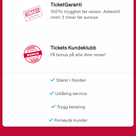
TicketGaranti
100% trygghet før reisen. Avbestill
inntil 3 timer før avreise.
Tickets Kundeklubb
Få bonus på alle dine reiser!
Størst i Norden
Uslåelig service
Trygg betaling
Fornøyde kunder