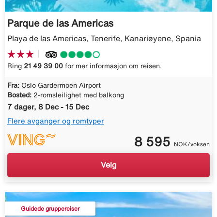
Parque de las Americas
Playa de las Americas, Tenerife, Kanariøyene, Spania
Ring
21 49 39 00
for mer informasjon om reisen.
Fra:
Oslo Gardermoen Airport
Bosted:
2-romsleilighet med balkong
7 dager, 8 Dec - 15 Dec
Flere avganger og romtyper
8 595
NOK/voksen
Velg
Guidede gruppereiser