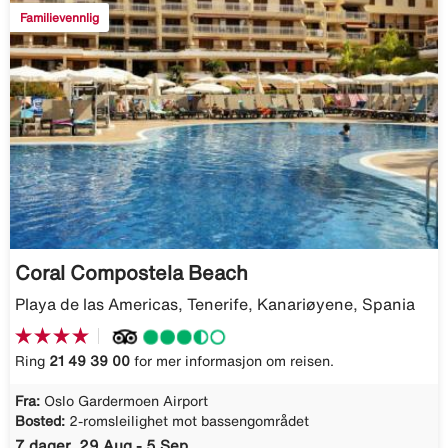
Familievennlig
Coral Compostela Beach
Playa de las Americas, Tenerife, Kanariøyene, Spania
Ring
21 49 39 00
for mer informasjon om reisen.
Fra:
Oslo Gardermoen Airport
Bosted:
2-romsleilighet mot bassengområdet
7 dager, 29 Aug - 5 Sep