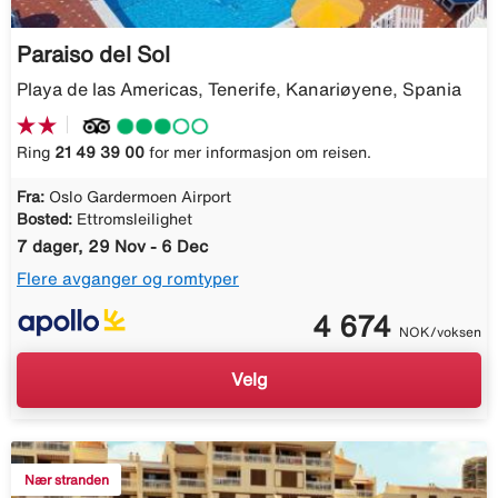
Paraiso del Sol
Playa de las Americas, Tenerife, Kanariøyene, Spania
Ring
21 49 39 00
for mer informasjon om reisen.
Fra:
Oslo Gardermoen Airport
Bosted:
Ettromsleilighet
7 dager, 29 Nov - 6 Dec
Flere avganger og romtyper
4 674
NOK/voksen
Velg
Nær stranden