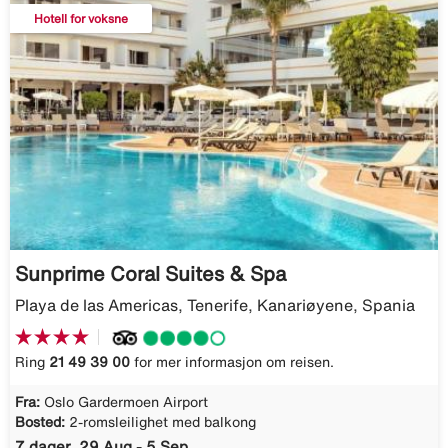
Hotell for voksne
Sunprime Coral Suites & Spa
Playa de las Americas, Tenerife, Kanariøyene, Spania
Ring
21 49 39 00
for mer informasjon om reisen.
Fra:
Oslo Gardermoen Airport
Bosted:
2-romsleilighet med balkong
7 dager, 29 Aug - 5 Sep