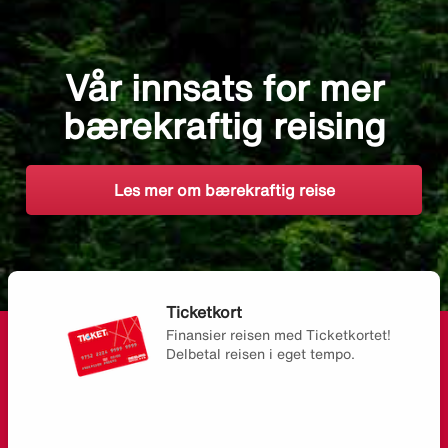
Vår innsats for mer
bærekraftig reising
Les mer om bærekraftig reise
Ticketkort
Finansier reisen med Ticketkortet!
Delbetal reisen i eget tempo.