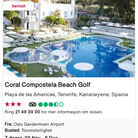
Sentralt
Coral Compostela Beach Golf
Playa de las Americas, Tenerife, Kanariøyene, Spania
Ring
21 49 39 00
for mer informasjon om reisen.
Fra:
Oslo Gardermoen Airport
Bosted:
Toromsleilighet
7 dager, 29 Nov - 6 Dec