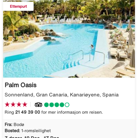
Etterspurt
Palm Oasis
Sonnenland, Gran Canaria, Kanariøyene, Spania
Ring
21 49 39 00
for mer informasjon om reisen.
Fra:
Bodø
Bosted:
1-romsleilighet