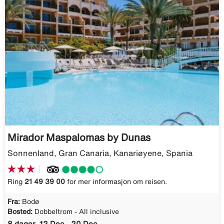
Mirador Maspalomas by Dunas
Sonnenland, Gran Canaria, Kanariøyene, Spania
Ring
21 49 39 00
for mer informasjon om reisen.
Fra:
Bodø
Bosted:
Dobbeltrom - All inclusive
8 dager, 12 Dec - 20 Dec