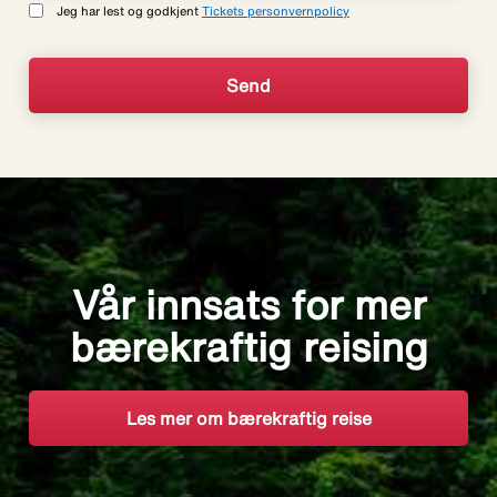
Jeg har lest og godkjent
Tickets personvernpolicy
Vår innsats for mer
bærekraftig reising
Les mer om bærekraftig reise