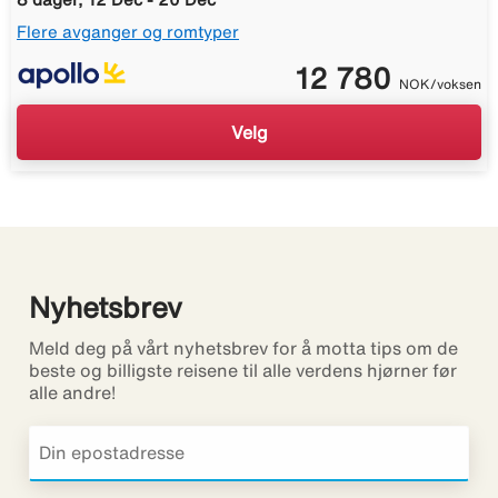
Flere avganger og romtyper
12 780
NOK/voksen
Velg
Nyhetsbrev
Meld deg på vårt nyhetsbrev for å motta tips om de
beste og billigste reisene til alle verdens hjørner før
alle andre!