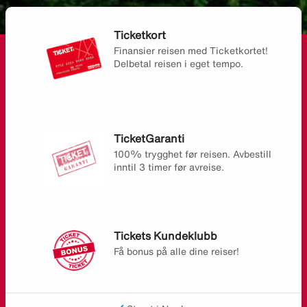
Ticketkort
Finansier reisen med Ticketkortet!
Delbetal reisen i eget tempo.
TicketGaranti
100% trygghet før reisen. Avbestill
inntil 3 timer før avreise.
Tickets Kundeklubb
Få bonus på alle dine reiser!