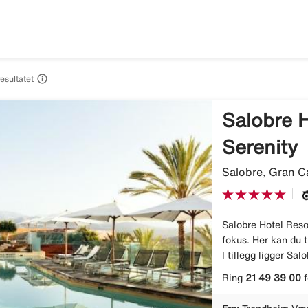

resultatet
Salobre H
Serenity
Salobre, Gran C
Salobre Hotel Resor
fokus. Her kan du t
I tillegg ligger Sa
Ring
21 49 39 00
f