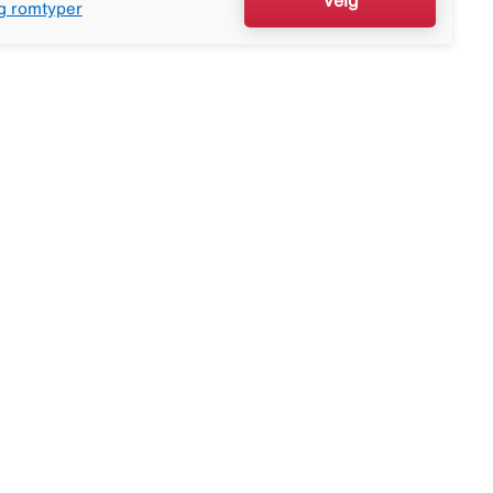
g romtyper