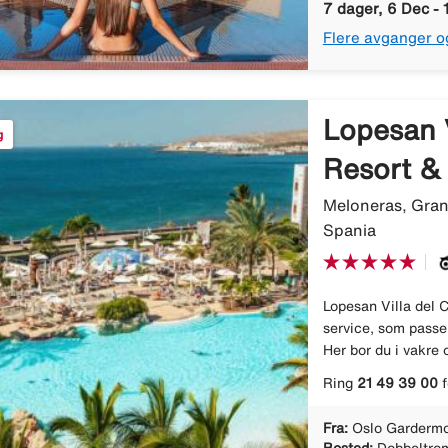
7 dager, 6 Dec - 
Flere avganger o
Lopesan 
g
Resort &
Meloneras, Gran
Spania
Lopesan Villa del 
service, som passer
Her bor du i vakre 
Ring
21 49 39 00
f
Fra:
Oslo Gardermo