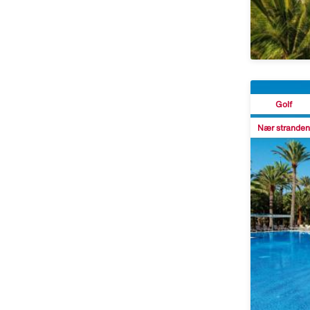
Golf
Nær stranden