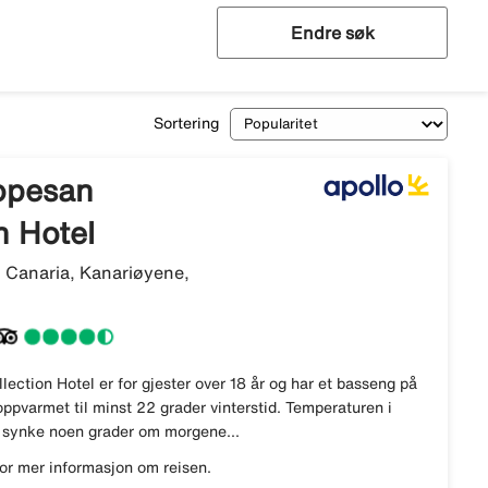
Endre søk
Sortering
Lopesan
n Hotel
 Canaria, Kanariøyene,
lection Hotel er for gjester over 18 år og har et basseng på
ppvarmet til minst 22 grader vinterstid. Temperaturen i
 synke noen grader om morgene...
or mer informasjon om reisen.