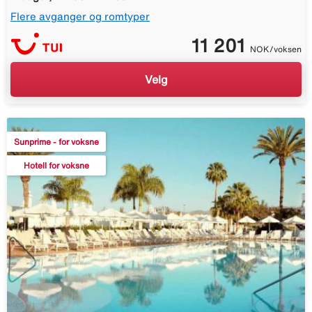
Flere avganger og romtyper
11 201
NOK/voksen
Velg
Sunprime - for voksne
Hotell for voksne