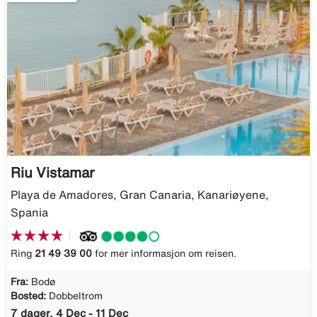
Riu Vistamar
Playa de Amadores, Gran Canaria, Kanariøyene,
Spania
Ring
21 49 39 00
for mer informasjon om reisen.
Fra:
Bodø
Bosted:
Dobbeltrom
7 dager, 4 Dec - 11 Dec