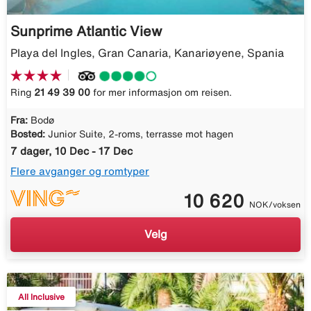
Sunprime Atlantic View
Playa del Ingles, Gran Canaria, Kanariøyene, Spania
Ring
21 49 39 00
for mer informasjon om reisen.
Fra:
Bodø
Bosted:
Junior Suite, 2-roms, terrasse mot hagen
7 dager, 10 Dec - 17 Dec
Flere avganger og romtyper
10 620
NOK/voksen
Velg
All Inclusive