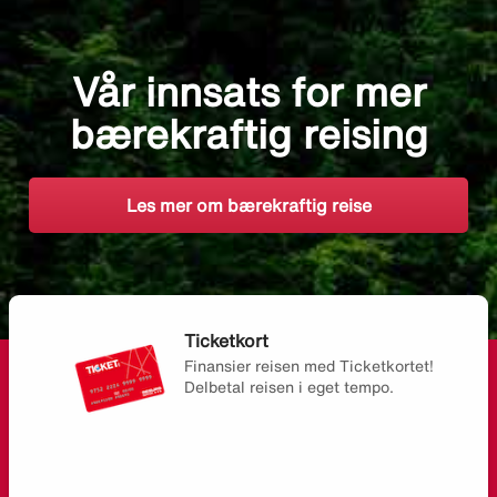
Vår innsats for mer
bærekraftig reising
Les mer om bærekraftig reise
Ticketkort
Finansier reisen med Ticketkortet!
Delbetal reisen i eget tempo.