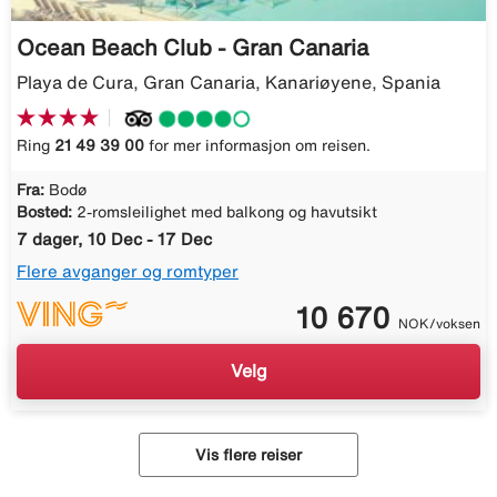
Ocean Beach Club - Gran Canaria
Playa de Cura, Gran Canaria, Kanariøyene, Spania
Ring
21 49 39 00
for mer informasjon om reisen.
Fra:
Bodø
Bosted:
2-romsleilighet med balkong og havutsikt
7 dager, 10 Dec - 17 Dec
Flere avganger og romtyper
10 670
NOK/voksen
Velg
Vis flere reiser