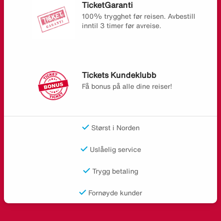
TicketGaranti
100% trygghet før reisen. Avbestill
inntil 3 timer før avreise.
Tickets Kundeklubb
Få bonus på alle dine reiser!
Størst i Norden
Uslåelig service
Trygg betaling
Fornøyde kunder