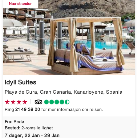
Nær stranden
Idyll Suites
Playa de Cura, Gran Canaria, Kanariøyene, Spania
Ring
21 49 39 00
for mer informasjon om reisen.
Fra:
Bodø
Bosted:
2-roms leilighet
7 dager, 22 Jan - 29 Jan