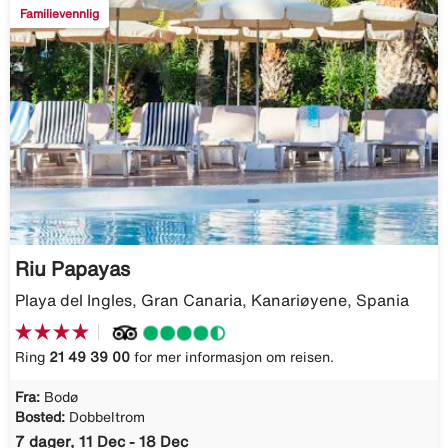
Familievennlig
Riu Papayas
Playa del Ingles, Gran Canaria, Kanariøyene, Spania
Ring
21 49 39 00
for mer informasjon om reisen.
Fra:
Bodø
Bosted:
Dobbeltrom
7 dager, 11 Dec - 18 Dec