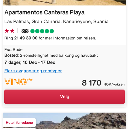
Apartamentos Canteras Playa
Las Palmas, Gran Canaria, Kanariøyene, Spania
Ring
21 49 39 00
for mer informasjon om reisen.
Fra:
Bodø
Bosted:
2-romsleilighet med balkong og havutsikt
7 dager, 10 Dec - 17 Dec
Flere avganger og romtyper
8 170
NOK/voksen
Velg
Hotell for voksne