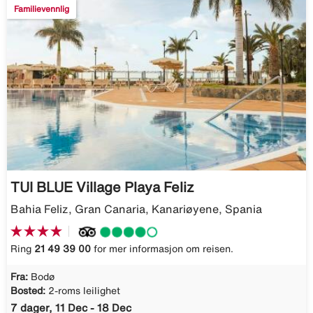
Familievennlig
TUI BLUE Village Playa Feliz
Bahia Feliz, Gran Canaria, Kanariøyene, Spania
Ring
21 49 39 00
for mer informasjon om reisen.
Fra:
Bodø
Bosted:
2-roms leilighet
7 dager, 11 Dec - 18 Dec