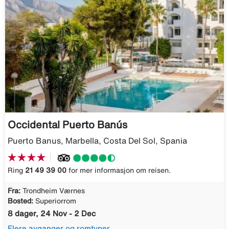
Occidental Puerto Banús
Puerto Banus, Marbella, Costa Del Sol, Spania
Ring
21 49 39 00
for mer informasjon om reisen.
Fra:
Trondheim Værnes
Bosted:
Superiorrom
8 dager, 24 Nov - 2 Dec
Flere avganger og romtyper