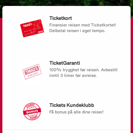
Ticketkort
Finansier reisen med Ticketkortet!
Delbetal reisen i eget tempo.
TicketGaranti
100% trygghet før reisen. Avbestill
inntil 3 timer før avreise.
Tickets Kundeklubb
Få bonus på alle dine reiser!