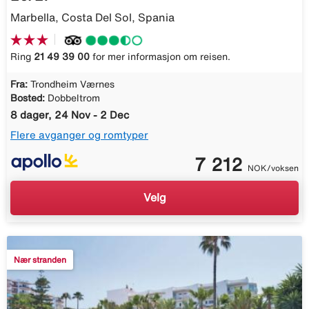
Marbella, Costa Del Sol, Spania
Ring
21 49 39 00
for mer informasjon om reisen.
Fra:
Trondheim Værnes
Bosted:
Dobbeltrom
8 dager, 24 Nov - 2 Dec
Flere avganger og romtyper
7 212
NOK/voksen
Velg
Nær stranden