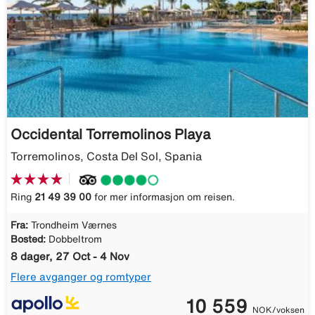
Occidental Torremolinos Playa
Torremolinos, Costa Del Sol, Spania
Ring
21 49 39 00
for mer informasjon om reisen.
Fra:
Trondheim Værnes
Bosted:
Dobbeltrom
8 dager, 27 Oct - 4 Nov
Flere avganger og romtyper
10 559
NOK/voksen