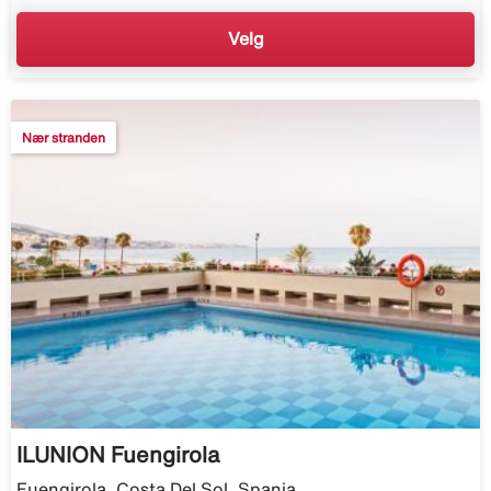
Velg
Nær stranden
ILUNION Fuengirola
Fuengirola, Costa Del Sol, Spania