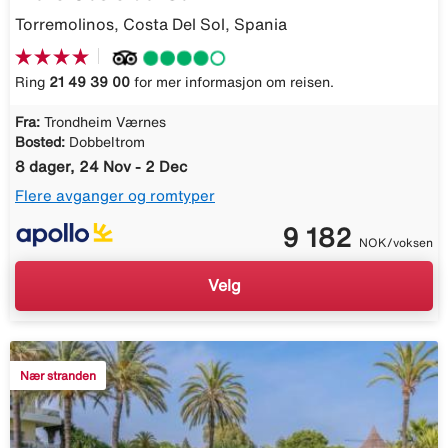
Torremolinos, Costa Del Sol, Spania
Ring
21 49 39 00
for mer informasjon om reisen.
Fra:
Trondheim Værnes
Bosted:
Dobbeltrom
8 dager, 24 Nov - 2 Dec
Flere avganger og romtyper
9 182
NOK/voksen
Velg
Nær stranden