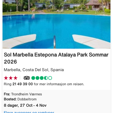
Sol Marbella Estepona Atalaya Park Sommar
2026
Marbella, Costa Del Sol, Spania
Ring
21 49 39 00
for mer informasjon om reisen.
Fra:
Trondheim Værnes
Bosted:
Dobbeltrom
8 dager, 27 Oct - 4 Nov
Flere avganger og romtyper