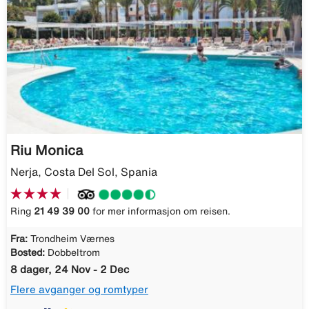
Riu Monica
Nerja, Costa Del Sol, Spania
Ring
21 49 39 00
for mer informasjon om reisen.
Fra:
Trondheim Værnes
Bosted:
Dobbeltrom
8 dager, 24 Nov - 2 Dec
Flere avganger og romtyper