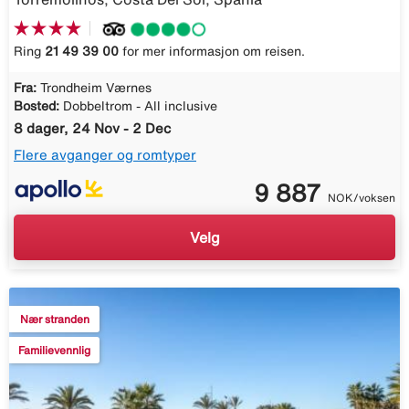
Ring
21 49 39 00
for mer informasjon om reisen.
Fra:
Trondheim Værnes
Bosted:
Dobbeltrom - All inclusive
8 dager, 24 Nov - 2 Dec
Flere avganger og romtyper
9 887
NOK/voksen
Velg
Nær stranden
Familievennlig