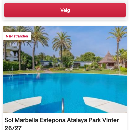
Velg
Nær stranden
Sol Marbella Estepona Atalaya Park Vinter
26/27