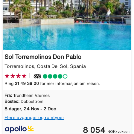
Sol Torremolinos Don Pablo
Torremolinos, Costa Del Sol, Spania
Ring
21 49 39 00
for mer informasjon om reisen.
Fra:
Trondheim Værnes
Bosted:
Dobbeltrom
8 dager, 24 Nov - 2 Dec
Flere avganger og romtyper
8 054
NOK/voksen