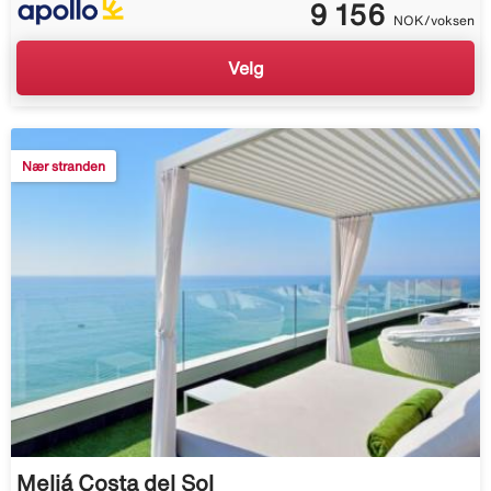
9 156
NOK/voksen
Velg
Nær stranden
Meliá Costa del Sol