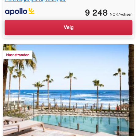
9 248
NOK/voksen
Velg
Nær stranden