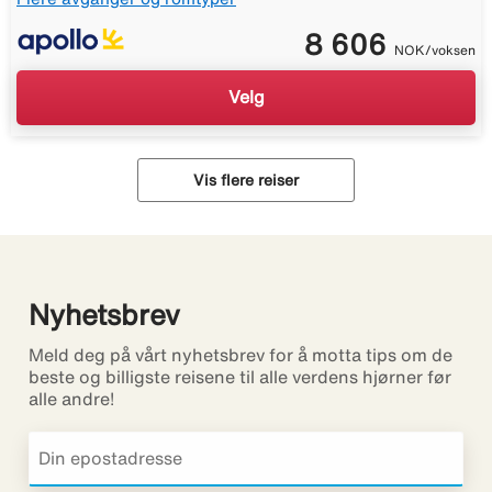
8 606
NOK/voksen
Velg
Vis flere reiser
Nyhetsbrev
Meld deg på vårt nyhetsbrev for å motta tips om de
beste og billigste reisene til alle verdens hjørner før
alle andre!