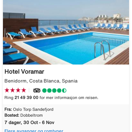
Hotel Voramar
Benidorm, Costa Blanca, Spania
Ring
21 49 39 00
for mer informasjon om reisen.
Fra:
Oslo Torp Sandefjord
Bosted:
Dobbeltrom
7 dager, 30 Oct - 6 Nov
Flere avganger og romtyper