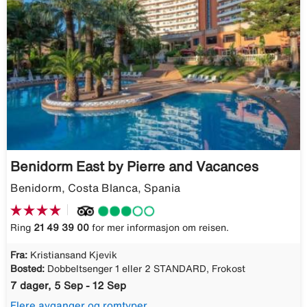
Benidorm East by Pierre and Vacances
Benidorm, Costa Blanca, Spania
Ring
21 49 39 00
for mer informasjon om reisen.
Fra:
Kristiansand Kjevik
Bosted:
Dobbeltsenger 1 eller 2 STANDARD, Frokost
7 dager, 5 Sep - 12 Sep
Flere avganger og romtyper