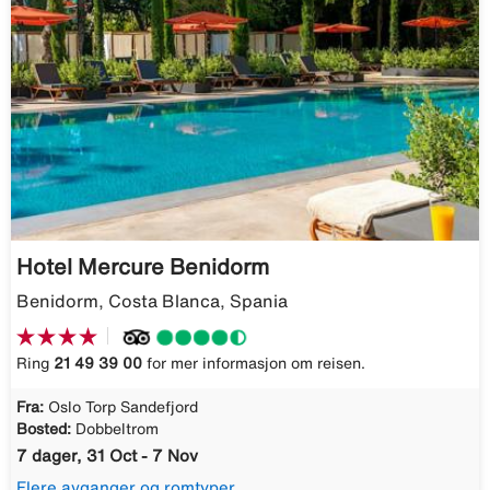
Hotel Mercure Benidorm
Benidorm, Costa Blanca, Spania
Ring
21 49 39 00
for mer informasjon om reisen.
Fra:
Oslo Torp Sandefjord
Bosted:
Dobbeltrom
7 dager, 31 Oct - 7 Nov
Flere avganger og romtyper