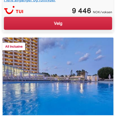
9 446
NOK/voksen
Velg
All Inclusive