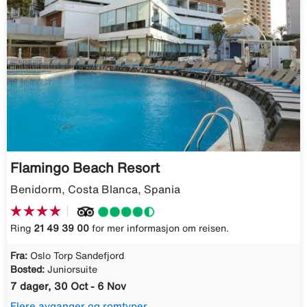
Flamingo Beach Resort
Benidorm, Costa Blanca, Spania
Ring
21 49 39 00
for mer informasjon om reisen.
Fra:
Oslo Torp Sandefjord
Bosted:
Juniorsuite
7 dager, 30 Oct - 6 Nov
Flere avganger og romtyper