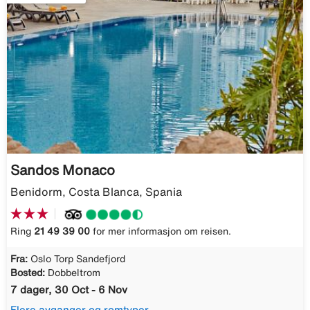
Sandos Monaco
Benidorm, Costa Blanca, Spania
Ring
21 49 39 00
for mer informasjon om reisen.
Fra:
Oslo Torp Sandefjord
Bosted:
Dobbeltrom
7 dager, 30 Oct - 6 Nov
Flere avganger og romtyper