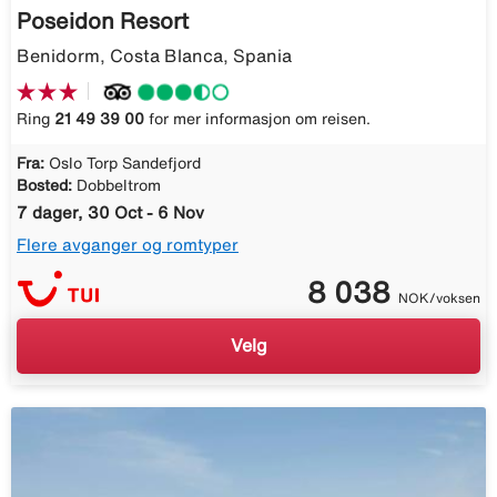
Poseidon Resort
Benidorm, Costa Blanca, Spania
Ring
21 49 39 00
for mer informasjon om reisen.
Fra:
Oslo Torp Sandefjord
Bosted:
Dobbeltrom
7 dager, 30 Oct - 6 Nov
Flere avganger og romtyper
8 038
NOK/voksen
Velg