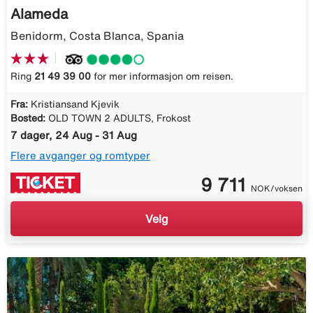
Alameda
Benidorm, Costa Blanca, Spania
Ring
21 49 39 00
for mer informasjon om reisen.
Fra:
Kristiansand Kjevik
Bosted:
OLD TOWN 2 ADULTS, Frokost
7 dager, 24 Aug - 31 Aug
Flere avganger og romtyper
9 711
NOK/voksen
Velg