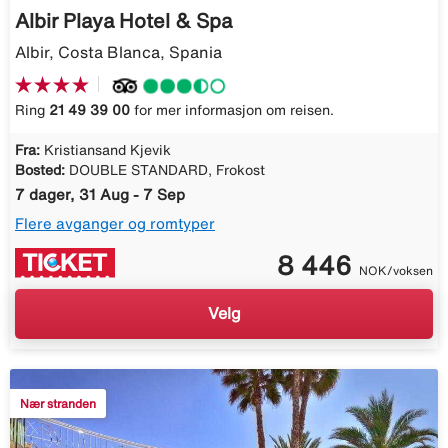
Albir Playa Hotel & Spa
Albir, Costa Blanca, Spania
Ring
21 49 39 00
for mer informasjon om reisen.
Fra:
Kristiansand Kjevik
Bosted:
DOUBLE STANDARD, Frokost
7 dager, 31 Aug - 7 Sep
Flere avganger og romtyper
8 446
NOK/voksen
Velg
Nær stranden