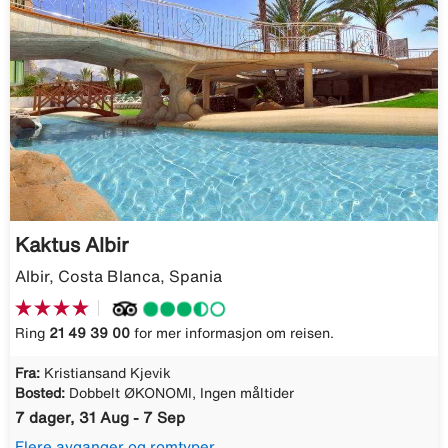
Kaktus Albir
Albir, Costa Blanca, Spania
Ring
21 49 39 00
for mer informasjon om reisen.
Fra:
Kristiansand Kjevik
Bosted:
Dobbelt ØKONOMI, Ingen måltider
7 dager, 31 Aug - 7 Sep
Flere avganger og romtyper