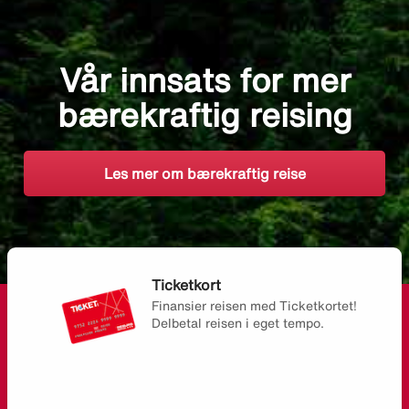
Vår innsats for mer
bærekraftig reising
Les mer om bærekraftig reise
Ticketkort
Finansier reisen med Ticketkortet!
Delbetal reisen i eget tempo.