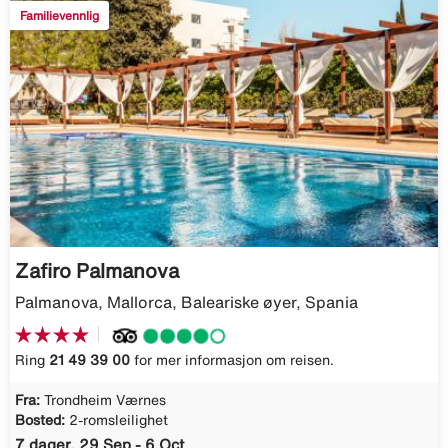
Familievennlig
Zafiro Palmanova
Palmanova, Mallorca, Baleariske øyer, Spania
Ring
21 49 39 00
for mer informasjon om reisen.
Fra:
Trondheim Værnes
Bosted:
2-romsleilighet
7 dager, 29 Sep - 6 Oct