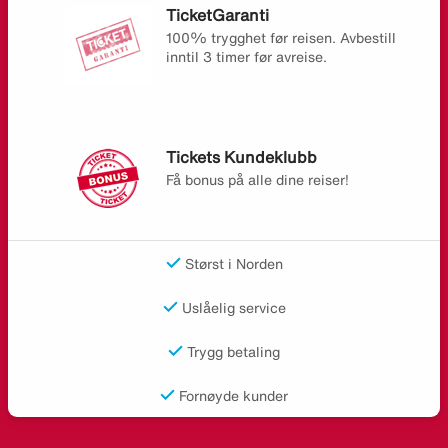
TicketGaranti
100% trygghet før reisen. Avbestill
inntil 3 timer før avreise.
Tickets Kundeklubb
Få bonus på alle dine reiser!
Størst i Norden
Uslåelig service
Trygg betaling
Fornøyde kunder