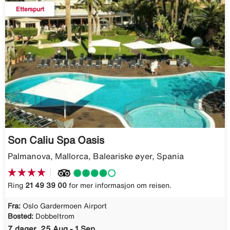
Etterspurt
Son Caliu Spa Oasis
Palmanova, Mallorca, Baleariske øyer, Spania
Ring
21 49 39 00
for mer informasjon om reisen.
Fra:
Oslo Gardermoen Airport
Bosted:
Dobbeltrom
7 dager, 25 Aug - 1 Sep