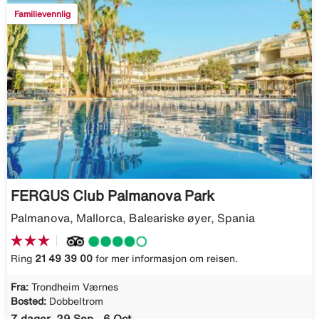
Familievennlig
FERGUS Club Palmanova Park
Palmanova, Mallorca, Baleariske øyer, Spania
Ring
21 49 39 00
for mer informasjon om reisen.
Fra:
Trondheim Værnes
Bosted:
Dobbeltrom
7 dager, 29 Sep - 6 Oct