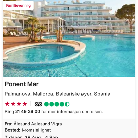
Familievennlig
Ponent Mar
Palmanova, Mallorca, Baleariske øyer, Spania
Ring
21 49 39 00
for mer informasjon om reisen.
Fra:
Ålesund Aalesund Vigra
Bosted:
1-romsleilighet
7 dager, 28 Aug - 4 Sep