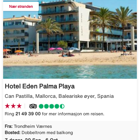
Nær stranden
Hotel Eden Palma Playa
Can Pastilla, Mallorca, Baleariske øyer, Spania
Ring
21 49 39 00
for mer informasjon om reisen.
Fra:
Trondheim Værnes
Bosted:
Dobbeltrom med balkong