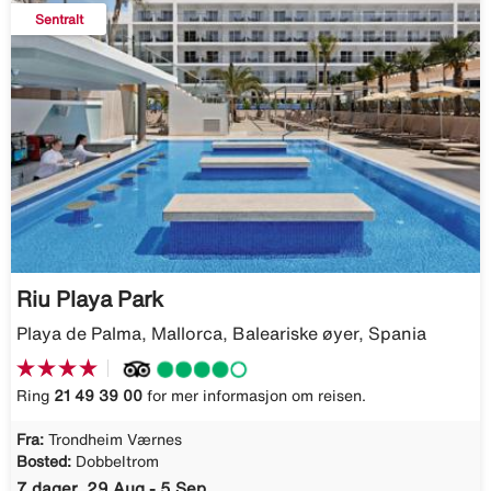
Sentralt
Riu Playa Park
Playa de Palma, Mallorca, Baleariske øyer, Spania
Ring
21 49 39 00
for mer informasjon om reisen.
Fra:
Trondheim Værnes
Bosted:
Dobbeltrom
7 dager, 29 Aug - 5 Sep