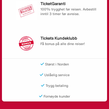
TicketGaranti
100% trygghet før reisen. Avbestill
inntil 3 timer før avreise.
Tickets Kundeklubb
Få bonus på alle dine reiser!
Størst i Norden
Uslåelig service
Trygg betaling
Fornøyde kunder