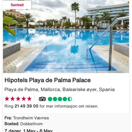
Sentralt
Hipotels Playa de Palma Palace
Playa de Palma, Mallorca, Baleariske øyer, Spania
Ring
21 49 39 00
for mer informasjon om reisen.
Fra:
Trondheim Værnes
Bosted:
Dobbeltrom
7 dager, 1 May - 8 May