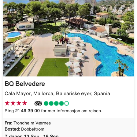
BQ Belvedere
Cala Mayor, Mallorca, Baleariske øyer, Spania
Ring
21 49 39 00
for mer informasjon om reisen.
Fra:
Trondheim Værnes
Bosted:
Dobbeltrom
7 dager, 12 Sep - 19 Sep