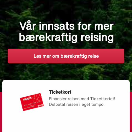
Vår innsats for mer
bærekraftig reising
Les mer om bærekraftig reise
Ticketkort
Finansier reisen med Ticketkortet!
Delbetal reisen i eget tempo.