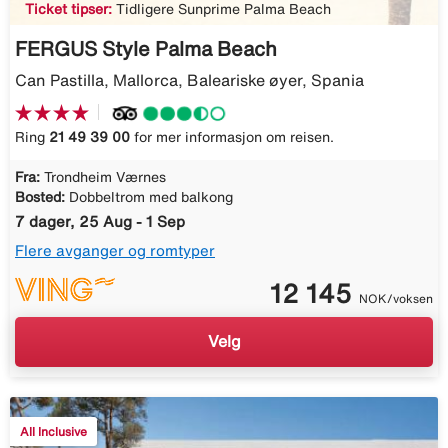
Ticket tipser:
Tidligere Sunprime Palma Beach
FERGUS Style Palma Beach
Can Pastilla, Mallorca, Baleariske øyer, Spania
Ring
21 49 39 00
for mer informasjon om reisen.
Fra:
Trondheim Værnes
Bosted:
Dobbeltrom med balkong
7 dager, 25 Aug - 1 Sep
Flere avganger og romtyper
12 145
NOK/voksen
Velg
All Inclusive