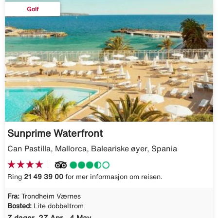
Golf
Sunprime Waterfront
Can Pastilla, Mallorca, Baleariske øyer, Spania
Ring
21 49 39 00
for mer informasjon om reisen.
Fra:
Trondheim Værnes
Bosted:
Lite dobbeltrom
7 dager, 27 Apr - 4 May