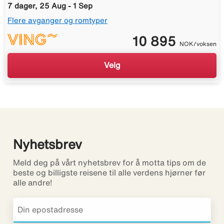
7 dager, 25 Aug - 1 Sep
Flere avganger og romtyper
10 895
NOK/voksen
Velg
Nyhetsbrev
Meld deg på vårt nyhetsbrev for å motta tips om de
beste og billigste reisene til alle verdens hjørner før
alle andre!