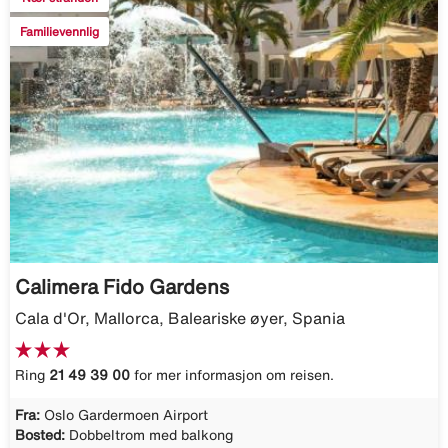
Familievennlig
Calimera Fido Gardens
Cala d'Or, Mallorca, Baleariske øyer, Spania
Ring
21 49 39 00
for mer informasjon om reisen.
Fra:
Oslo Gardermoen Airport
Bosted:
Dobbeltrom med balkong