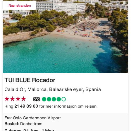
Nær stranden
TUI BLUE Rocador
Cala d'Or, Mallorca, Baleariske øyer, Spania
Ring
21 49 39 00
for mer informasjon om reisen.
Fra:
Oslo Gardermoen Airport
Bosted:
Dobbeltrom
7 dager, 24 Apr - 1 May