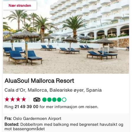
Nær stranden
AluaSoul Mallorca Resort
Cala d'Or, Mallorca, Baleariske øyer, Spania
Ring
21 49 39 00
for mer informasjon om reisen.
Fra:
Oslo Gardermoen Airport
Bosted:
Dobbeltrom med balkong med begrenset havutsikt og
mot bassengområdet