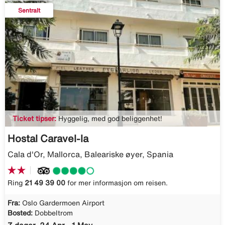
Sentralt
Ticket tipser:
Hyggelig, med god beliggenhet!
Hostal Caravel-la
Cala d'Or, Mallorca, Baleariske øyer, Spania
Ring
21 49 39 00
for mer informasjon om reisen.
Fra:
Oslo Gardermoen Airport
Bosted:
Dobbeltrom