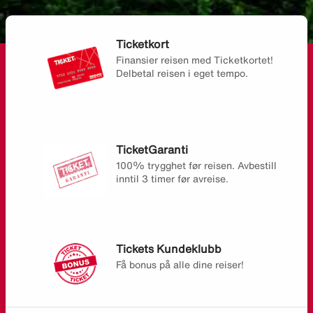
Ticketkort
Finansier reisen med Ticketkortet!
Delbetal reisen i eget tempo.
TicketGaranti
100% trygghet før reisen. Avbestill
inntil 3 timer før avreise.
Tickets Kundeklubb
Få bonus på alle dine reiser!