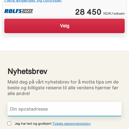
28 450
NOK/voksen
Velg
Nyhetsbrev
Meld deg på vårt nyhetsbrev for å motta tips om de
beste og billigste reisene til alle verdens hjørner før
alle andre!
Jeg har lest og godkjent
Tickets personvernpolicy