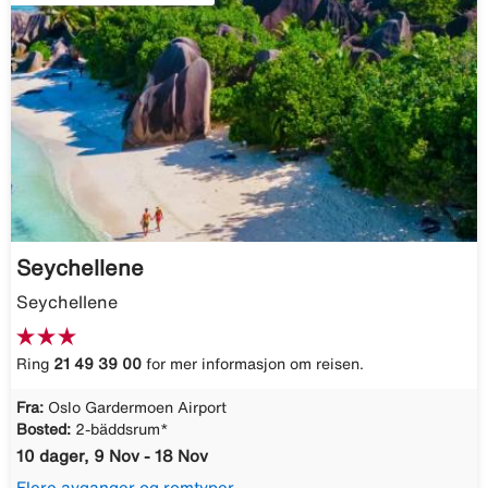
Seychellene
Seychellene
Ring
21 49 39 00
for mer informasjon om reisen.
Fra:
Oslo Gardermoen Airport
Bosted:
2-bäddsrum*
10 dager, 9 Nov - 18 Nov
Flere avganger og romtyper