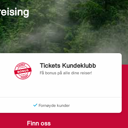
reising
Tickets Kundeklubb
Få bonus på alle dine reiser!
Fornøyde kunder
Finn oss