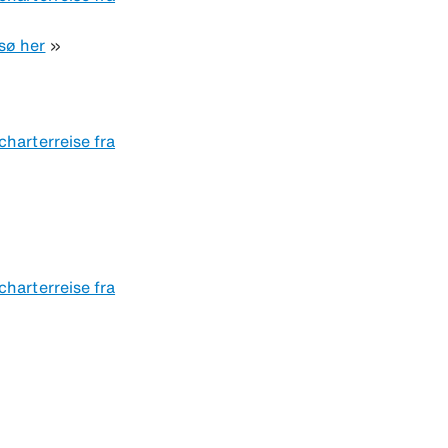
sø her
»
charterreise fra
charterreise fra