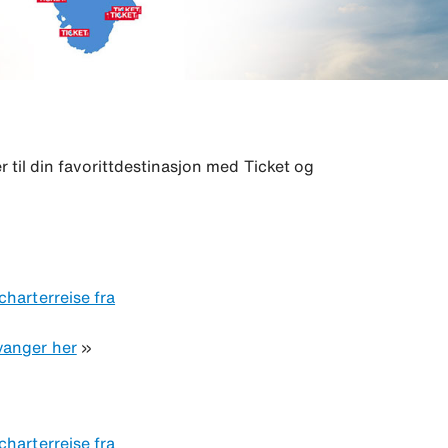
er til din favorittdestinasjon med Ticket og
charterreise fra
vanger her
»
charterreise fra