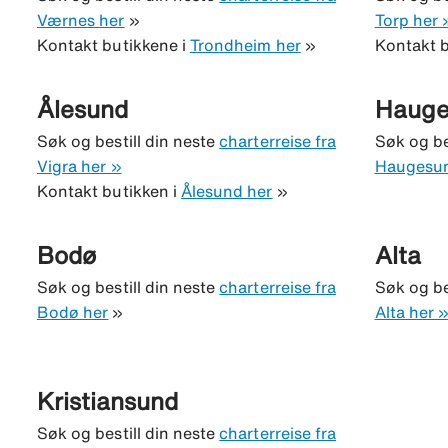
Værnes her
»
Torp her 
Kontakt butikkene i
Trondheim her
»
Kontakt b
Ålesund
Hauge
Søk og bestill din neste
charterreise fra
Søk og be
Vigra her »
Haugesun
Kontakt butikken i
Ålesund her
»
Bodø
Alta
Søk og bestill din neste
charterreise fra
Søk og be
Bodø her
»
Alta her 
Kristiansund
Søk og bestill din neste
charterreise fra