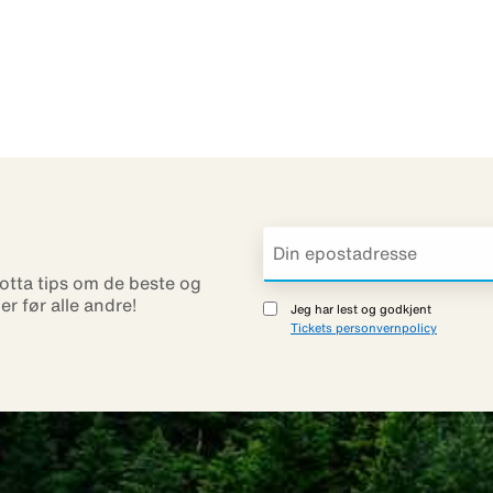
otta tips om de beste og
ner før alle andre!
Jeg har lest og godkjent
Tickets personvernpolicy