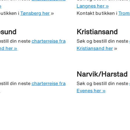
»
Langnes her »
utikken i
Tønsberg her
»
Kontakt butikken i
Trom
sund
Kristiansand
still din neste
charterreise fra
Søk og bestill din neste
d her »
Kristiansand her
»
Narvik/Harstad
still din neste
charterreise fra
Søk og bestill din neste
»
Evenes her »