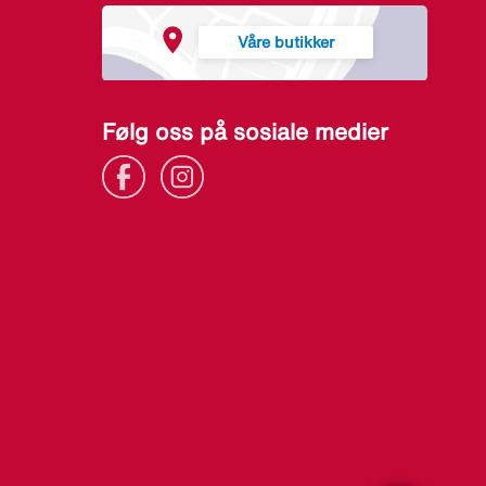
Våre butikker
Følg oss på sosiale medier