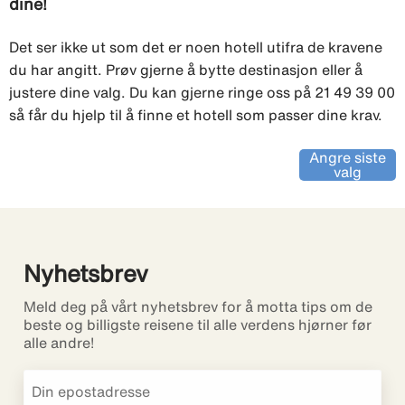
dine!
Det ser ikke ut som det er noen hotell utifra de kravene
du har angitt. Prøv gjerne å bytte destinasjon eller å
justere dine valg. Du kan gjerne ringe oss på 21 49 39 00
så får du hjelp til å finne et hotell som passer dine krav.
Angre siste
valg
Nyhetsbrev
Meld deg på vårt nyhetsbrev for å motta tips om de
beste og billigste reisene til alle verdens hjørner før
alle andre!